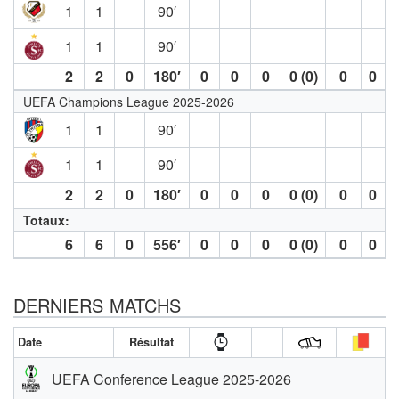
1
1
90′
1
1
90′
2
2
0
180′
0
0
0
0 (0)
0
0
UEFA Champions League 2025-2026
1
1
90′
1
1
90′
2
2
0
180′
0
0
0
0 (0)
0
0
Totaux:
6
6
0
556′
0
0
0
0 (0)
0
0
DERNIERS MATCHS
Date
Résultat
UEFA Conference League 2025-2026