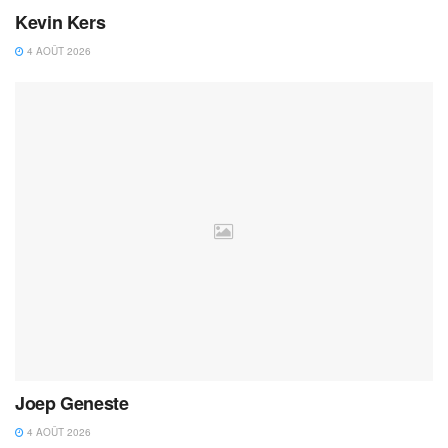
Kevin Kers
4 AOÛT 2026
Joep Geneste
4 AOÛT 2026