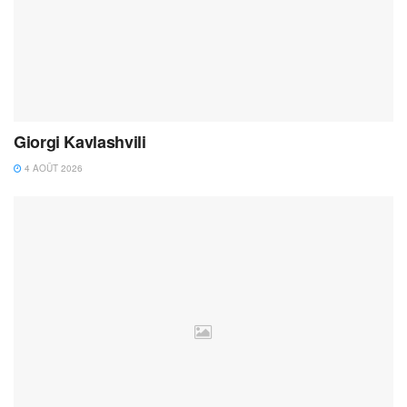
Giorgi Kavlashvili
4 AOÛT 2026