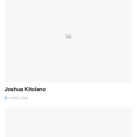
Joshua Kitolano
4 AOÛT 2026