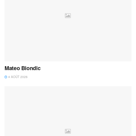
Mateo Biondic
4 AOÛT 2026