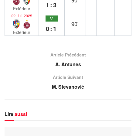
90`
1:3
Extérieur
22 Juil 2025
V
90`
0:1
Extérieur
Article Précédent
A. Antunes
Article Suivant
M. Stevanović
Lire
aussi