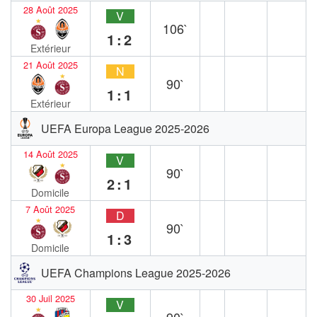
28 Août 2025
V
106`
1:2
Extérieur
21 Août 2025
N
90`
1:1
Extérieur
UEFA Europa League 2025-2026
14 Août 2025
V
90`
2:1
Domicile
7 Août 2025
D
90`
1:3
Domicile
UEFA Champions League 2025-2026
30 Juil 2025
V