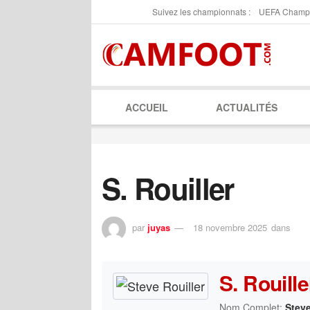
Suivez les championnats :
UEFA Champ
ACCUEIL
ACTUALITÉS
S. Rouiller
par
juyas
18 novembre 2025
dans
S. Rouille
Nom Complet:
Steve