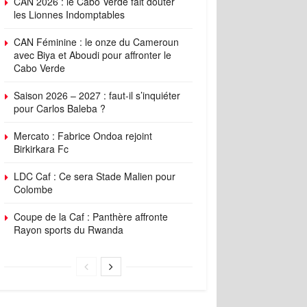
CAN 2026 : le Cabo Verde fait douter
les Lionnes Indomptables
CAN Féminine : le onze du Cameroun
avec Biya et Aboudi pour affronter le
Cabo Verde
Saison 2026 – 2027 : faut-il s’inquiéter
pour Carlos Baleba ?
Mercato : Fabrice Ondoa rejoint
Birkirkara Fc
LDC Caf : Ce sera Stade Malien pour
Colombe
Coupe de la Caf : Panthère affronte
Rayon sports du Rwanda