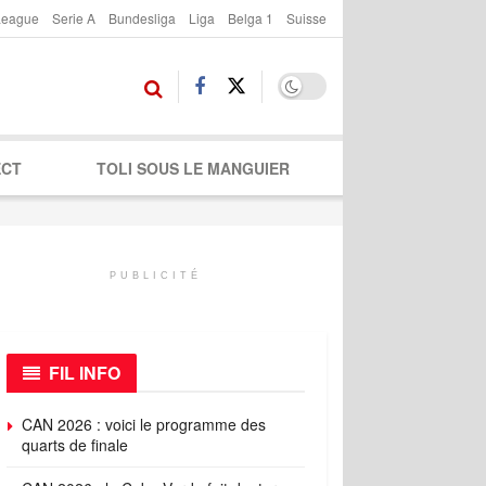
League
Serie A
Bundesliga
Liga
Belga 1
Suisse
ECT
TOLI SOUS LE MANGUIER
PUBLICITÉ
FIL INFO
CAN 2026 : voici le programme des
quarts de finale