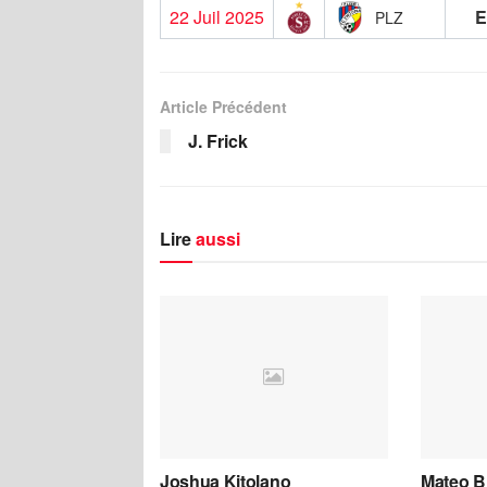
22 Juil 2025
E
PLZ
Article Précédent
J. Frick
Lire
aussi
Joshua Kitolano
Mateo B