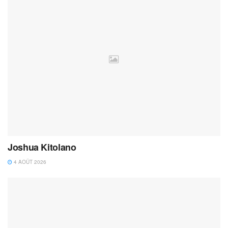
Joshua Kitolano
4 AOÛT 2026