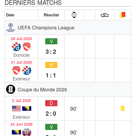
DERNIERS MATCHS
Date
Résultat
UEFA Champions League
28 Juil 2026
V
3:2
Domicile
21 Juil 2026
N
1:1
Extérieur
Coupe du Monde 2026
2 Juil 2026
D
90`
2:0
Extérieur
24 Juin 2026
V
90`