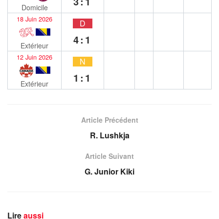
3:1
Domicile
18 Juin 2026
D
4:1
Extérieur
12 Juin 2026
N
1:1
Extérieur
Article Précédent
R. Lushkja
Article Suivant
G. Junior Kiki
Lire
aussi