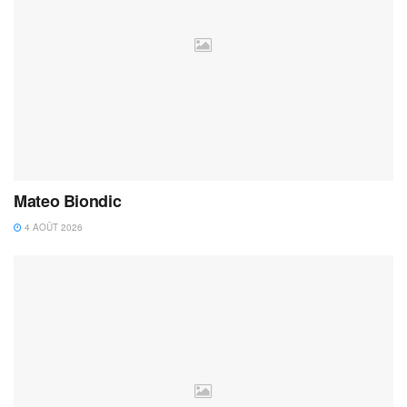
Mateo Biondic
4 AOÛT 2026