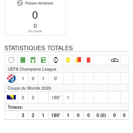
Passes décisives
0
0
Per Game
STATISTIQUES TOTALES
UEFA Champions League
1
0
1
0′
Coupe du Monde 2026
2
2
180′
1
Totaux:
3
2
1
180′
1
0
0
0 (0)
0
0