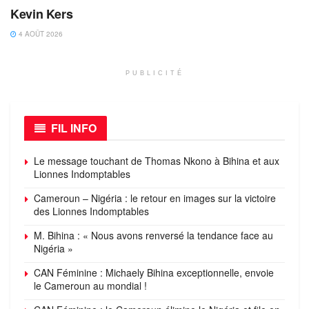
Kevin Kers
4 AOÛT 2026
PUBLICITÉ
FIL INFO
Le message touchant de Thomas Nkono à Bihina et aux
Lionnes Indomptables
Cameroun – Nigéria : le retour en images sur la victoire
des Lionnes Indomptables
M. Bihina : « Nous avons renversé la tendance face au
Nigéria »
CAN Féminine : Michaely Bihina exceptionnelle, envoie
le Cameroun au mondial !