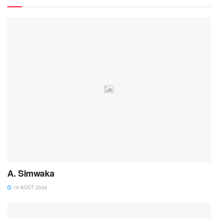
A. Simwaka
10 AOÛT 2026