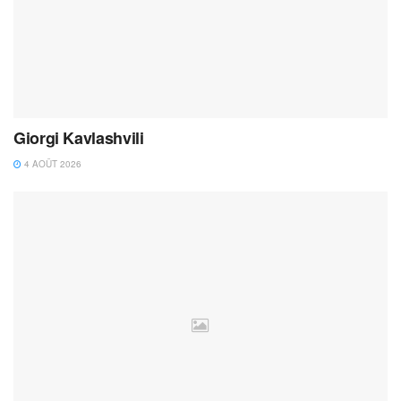
Giorgi Kavlashvili
4 AOÛT 2026