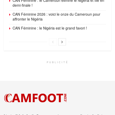
CAN Féminine : le Cameroun élimine le Nigéria et file en
demi-finale !
CAN Féminine 2026 : voici le onze du Cameroun pour
affronter le Nigéria
CAN Féminine : le Nigéria est le grand favori !
PUBLICITÉ