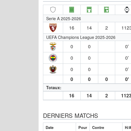
Serie A 2025-2026
16
14
2
1123
UEFA Champions League 2025-2026
0
0
0′
0
0
0′
0
0
0′
0
0
0
0′
Totaux:
16
14
2
1123
DERNIERS MATCHS
Date
Pour
Contre
H/