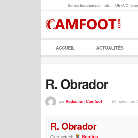
Suivez les championnats :
UEFA Champ
ACCUEIL
ACTUALITÉS
R. Obrador
par
Redaction Camfoot
25 novembre 
R. Obrador
Benfica
Club actuel: