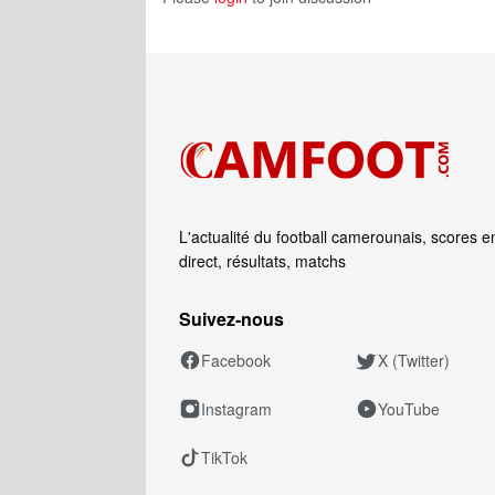
L'actualité du football camerounais, scores e
direct, résultats, matchs
Suivez‑nous
Facebook
X (Twitter)
Instagram
YouTube
TikTok