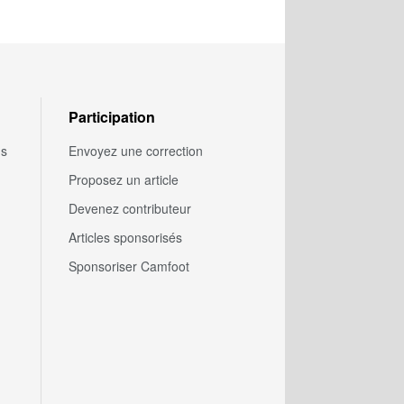
Participation
us
Envoyez une correction
Proposez un article
Devenez contributeur
Articles sponsorisés
Sponsoriser Camfoot