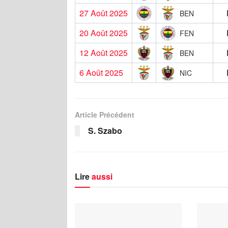
27 Août 2025
BEN
20 Août 2025
FEN
12 Août 2025
BEN
6 Août 2025
NIC
Article Précédent
S. Szabo
Lire
aussi