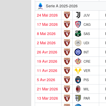
Serie A 2025-2026
24 Mai 2026
JUV
17 Mai 2026
CAG
8 Mai 2026
SAS
2 Mai 2026
UDI
26 Avr 2026
INT
19 Avr 2026
CRE
11 Avr 2026
VER
5 Avr 2026
PIS
21 Mar 2026
MIL
13 Mar 2026
PAR