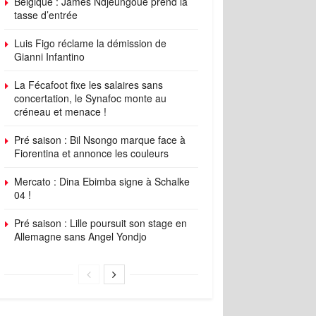
Belgique : James Ndjeungoue prend la
tasse d’entrée
Luis Figo réclame la démission de
Gianni Infantino
La Fécafoot fixe les salaires sans
concertation, le Synafoc monte au
créneau et menace !
Pré saison : Bil Nsongo marque face à
Fiorentina et annonce les couleurs
Mercato : Dina Ebimba signe à Schalke
04 !
Pré saison : Lille poursuit son stage en
Allemagne sans Angel Yondjo