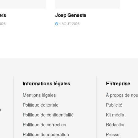
ers
Joep Geneste
026
4 AOÛT 2026
Informations légales
Entreprise
Mentions légales
À propos de no
Politique éditoriale
Publicité
n
Politique de confidentialité
Kit média
Politique de correction
Rédaction
Politique de modération
Presse