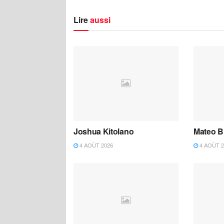
Lire
aussi
Joshua Kitolano
Mateo B
4 AOÛT 2026
4 AOÛT 2