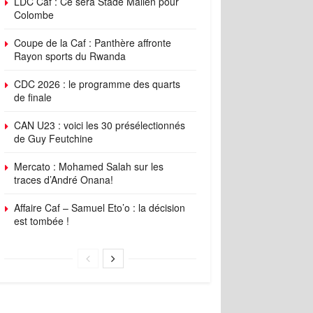
LDC Caf : Ce sera Stade Malien pour
Colombe
Coupe de la Caf : Panthère affronte
Rayon sports du Rwanda
CDC 2026 : le programme des quarts
de finale
CAN U23 : voici les 30 présélectionnés
de Guy Feutchine
Mercato : Mohamed Salah sur les
traces d’André Onana!
Affaire Caf – Samuel Eto’o : la décision
est tombée !