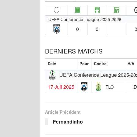
UEFA Conference League 2025-2026
0
0
0
DERNIERS MATCHS
Date
Pour
Contre
H/A
UEFA Conference League 2025-20
17 Juil 2025
FLO
Article Précédent
Fernandinho