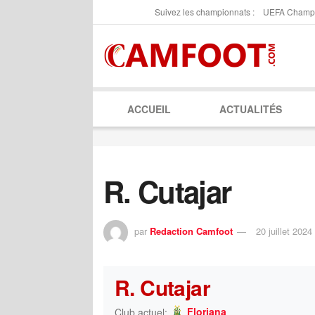
Suivez les championnats :
UEFA Champ
ACCUEIL
ACTUALITÉS
R. Cutajar
par
Redaction Camfoot
20 juillet 2024
R. Cutajar
Floriana
Club actuel: