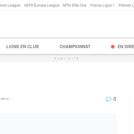
ions League
UEFA Europa League
MTN Elite One
France Ligue 1
Premier 
LIONS EN CLUB
CHAMPIONNAT
EN DIR
PUBLICITÉ
0
dans