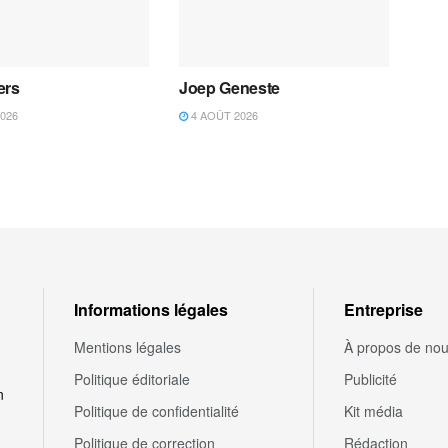
ers
Joep Geneste
026
4 AOÛT 2026
Informations légales
Entreprise
Mentions légales
À propos de no
Politique éditoriale
Publicité
n
Politique de confidentialité
Kit média
Politique de correction
Rédaction