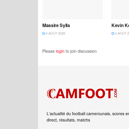
Massire Sylla
Kevin K
4 AOÛT 2026
4 AOÛT 2
Please
login
to join discussion
L'actualité du football camerounais, scores e
direct, résultats, matchs