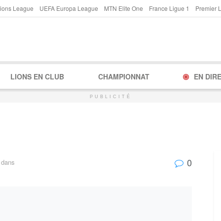
ions League
UEFA Europa League
MTN Elite One
France Ligue 1
Premier 
LIONS EN CLUB
CHAMPIONNAT
EN DIR
PUBLICITÉ
0
dans