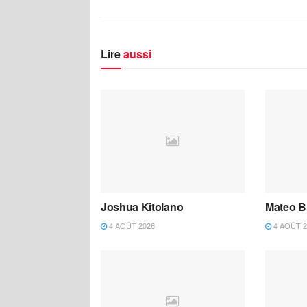
Lire
aussi
Joshua Kitolano
Mateo B
4 AOÛT 2026
4 AOÛT 2