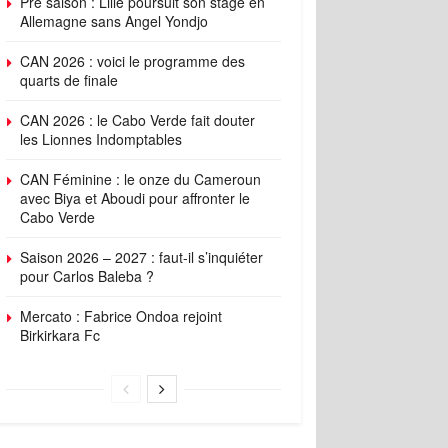
Pré saison : Lille poursuit son stage en
Allemagne sans Angel Yondjo
CAN 2026 : voici le programme des
quarts de finale
CAN 2026 : le Cabo Verde fait douter
les Lionnes Indomptables
CAN Féminine : le onze du Cameroun
avec Biya et Aboudi pour affronter le
Cabo Verde
Saison 2026 – 2027 : faut-il s’inquiéter
pour Carlos Baleba ?
Mercato : Fabrice Ondoa rejoint
Birkirkara Fc