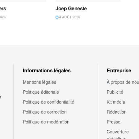
ers
Joep Geneste
026
4 AOÛT 2026
Informations légales
Entreprise
Mentions légales
À propos de no
Politique éditoriale
Publicité
n
Politique de confidentialité
Kit média
Politique de correction
Rédaction
Politique de modération
Presse
Couverture
rédaction