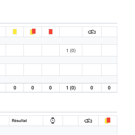
1 (0)
0
0
0
1 (0)
0
0
Résultat