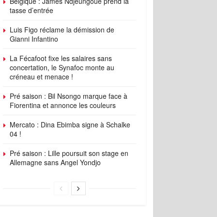
Belgique : James Ndjeungoue prend la
tasse d’entrée
Luis Figo réclame la démission de
Gianni Infantino
La Fécafoot fixe les salaires sans
concertation, le Synafoc monte au
créneau et menace !
Pré saison : Bil Nsongo marque face à
Fiorentina et annonce les couleurs
Mercato : Dina Ebimba signe à Schalke
04 !
Pré saison : Lille poursuit son stage en
Allemagne sans Angel Yondjo