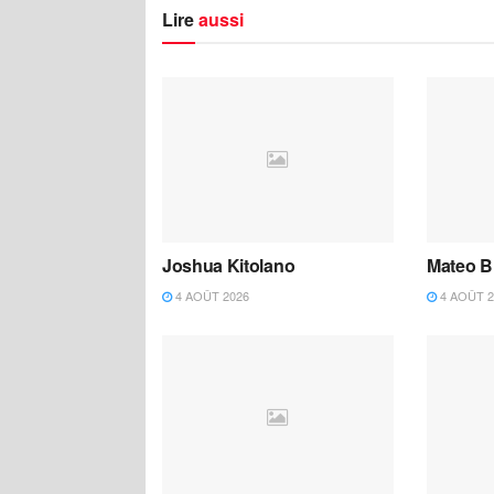
Lire
aussi
Joshua Kitolano
Mateo B
4 AOÛT 2026
4 AOÛT 2