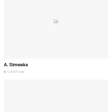
A. Simwaka
10 AOÛT 2026