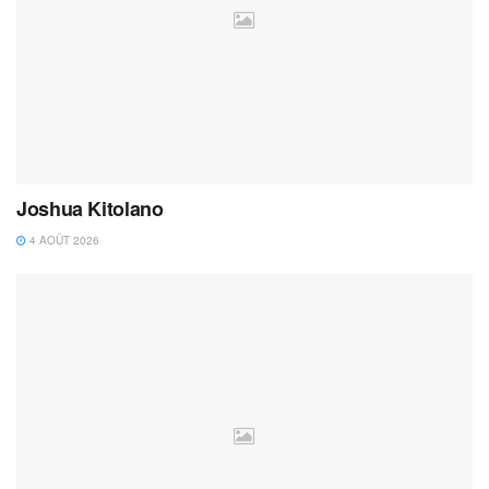
Joshua Kitolano
4 AOÛT 2026