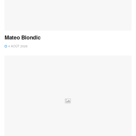
Mateo Biondic
4 AOÛT 2026