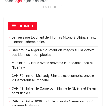
Please
login
to join discussion
PUBLICITÉ
FIL INFO
Le message touchant de Thomas Nkono à Bihina et aux
Lionnes Indomptables
Cameroun – Nigéria : le retour en images sur la victoire
des Lionnes Indomptables
M. Bihina : « Nous avons renversé la tendance face au
Nigéria »
CAN Féminine : Michaely Bihina exceptionnelle, envoie
le Cameroun au mondial !
CAN Féminine : le Cameroun élimine le Nigéria et file en
demi-finale !
CAN Féminine 2026 : voici le onze du Cameroun pour
affronter le Nigéria