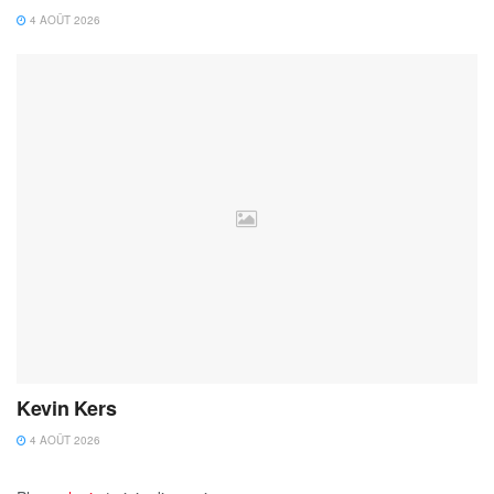
4 AOÛT 2026
Kevin Kers
4 AOÛT 2026