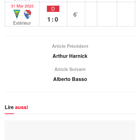
31 Mar 2023
D
6`
1:0
Extérieur
Article Précédent
Arthur Harnick
Article Suivant
Alberto Basso
Lire
aussi