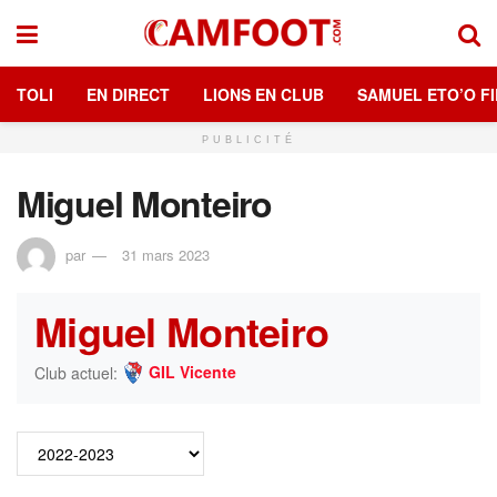
TOLI
EN DIRECT
LIONS EN CLUB
SAMUEL ETO’O FI
PUBLICITÉ
Miguel Monteiro
par
31 mars 2023
Miguel Monteiro
GIL Vicente
Club actuel: