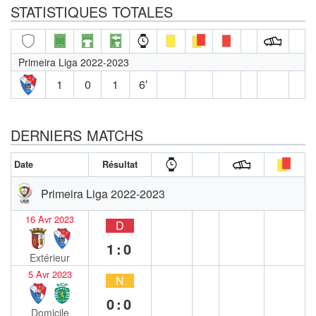
STATISTIQUES TOTALES
Primeira Liga 2022-2023
1
0
1
6′
DERNIERS MATCHS
Date
Résultat
Primeira Liga 2022-2023
16 Avr 2023
D
1:0
Extérieur
5 Avr 2023
N
0:0
Domicile