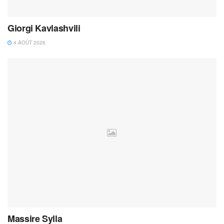
Giorgi Kavlashvili
4 AOÛT 2026
Massire Sylla