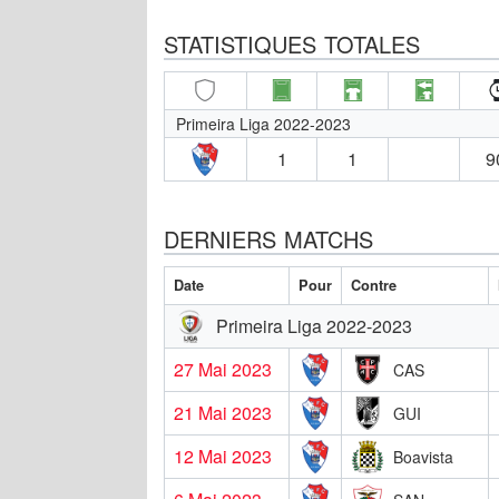
STATISTIQUES TOTALES
Primeira Liga 2022-2023
1
1
9
DERNIERS MATCHS
Date
Pour
Contre
Primeira Liga 2022-2023
27 Mai 2023
CAS
21 Mai 2023
GUI
12 Mai 2023
Boavista