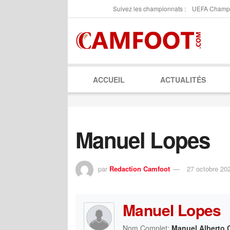
Suivez les championnats :
UEFA Champ
ACCUEIL
ACTUALITÉS
Manuel Lopes
par
Redaction Camfoot
27 octobre 20
Manuel Lopes
Nom Complet:
Manuel Alberto