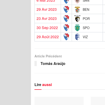
6 Mai 2023
SAN
29 Avr 2023
BEN
23 Avr 2023
POR
30 Sep 2022
SPO
29 Août 2022
VIZ
Article Précédent
Tomás Araújo
Lire
aussi