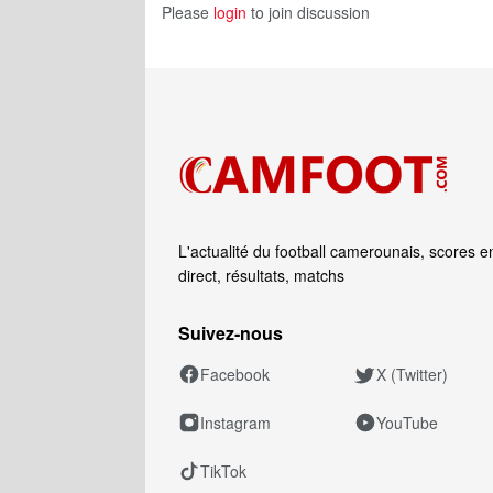
Please
login
to join discussion
L'actualité du football camerounais, scores e
direct, résultats, matchs
Suivez‑nous
Facebook
X (Twitter)
Instagram
YouTube
TikTok