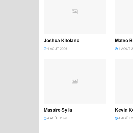
Joshua Kitolano
Mateo B
4 AOÛT 2026
4 AOÛT 2
Massire Sylla
Kevin K
4 AOÛT 2026
4 AOÛT 2