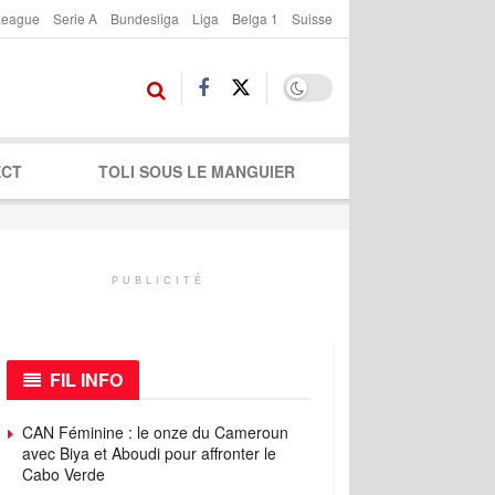
League
Serie A
Bundesliga
Liga
Belga 1
Suisse
ECT
TOLI SOUS LE MANGUIER
PUBLICITÉ
FIL INFO
CAN Féminine : le onze du Cameroun
avec Biya et Aboudi pour affronter le
Cabo Verde