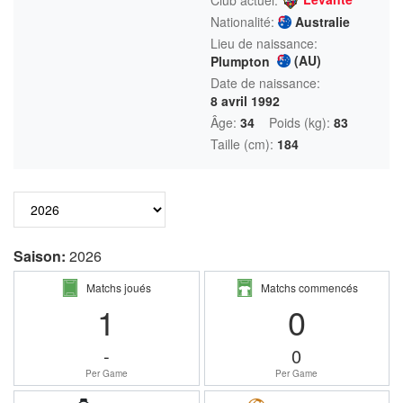
Nationalité:
Australie
Lieu de naissance:
(AU)
Plumpton
Date de naissance:
8 avril 1992
Âge:
34
Poids (kg):
83
Taille (cm):
184
Saison:
2026
Matchs joués
Matchs commencés
1
0
-
0
Per Game
Per Game