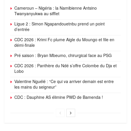
Cameroun – Nigéria : la Namibienne Antsino
Twanyanyukwa au sifflet
Ligue 2 : Simon Ngapandouetnbu prend un point
d’entrée
CDC 2026 : Krimi Fc plume Aigle du Moungo et file en
démi-finale
Pré saison : Bryan Mbeumo, chirurgical face au PSG
CDC 2026 : Panthère du Ndé s’offre Colombe du Dja et
Lobo
Valentine Nguélé : “Ce qui va arriver demain est entre
les mains du seigneur”
CDC : Dauphine AS élimine PWD de Bamenda !