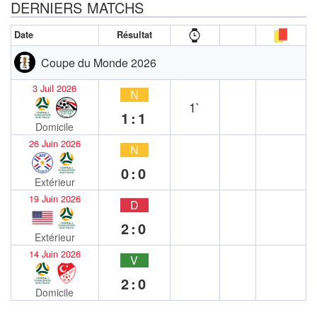
DERNIERS MATCHS
Date
Résultat
Coupe du Monde 2026
3 Juil 2026
N
1`
1:1
Domicile
26 Juin 2026
N
0:0
Extérieur
19 Juin 2026
D
2:0
Extérieur
14 Juin 2026
V
2:0
Domicile