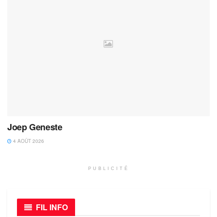
Joep Geneste
4 AOÛT 2026
PUBLICITÉ
FIL INFO