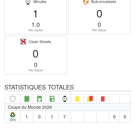
Minutes
Buts encaissés
1
0
1.0
0
Per Game
Per Game
Clean Sheets
0
0
Per Game
STATISTIQUES TOTALES
Coupe du Monde 2026
1
0
1
1′
0
0