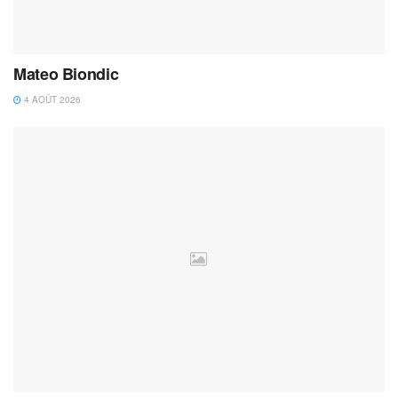
Mateo Biondic
4 AOÛT 2026