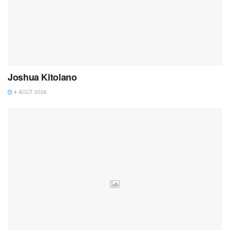
Joshua Kitolano
4 AOÛT 2026