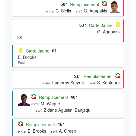
Remplacement
68'
C. Sielis
G. Agapakis
entre:
sort:
Carte Jaune
63'
G. Agapakis
Foul
Carte Jaune
61'
E. Brooks
Foul
Remplacement
51'
Lampros Smyrlis
S. Kontouris
entre:
sort:
Remplacement
46'
M. Wagué
entre:
Zidane Agustini Banjaqui
sort:
Remplacement
46'
E. Brooks
A. Green
entre:
sort: