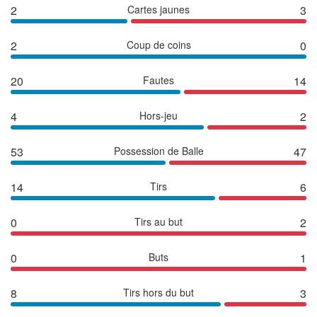
2
Cartes jaunes
3
2
Coup de coins
0
20
Fautes
14
4
Hors-jeu
2
53
Possession de Balle
47
14
Tirs
6
0
Tirs au but
2
0
Buts
1
8
Tirs hors du but
3