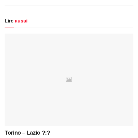
Lire
aussi
Torino – Lazio ?:?