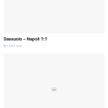
Sassuolo – Napoli ?:?
8 AOÛT 2026