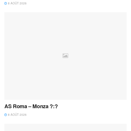
8 AOÛT 2026
AS Roma – Monza ?:?
8 AOÛT 2026