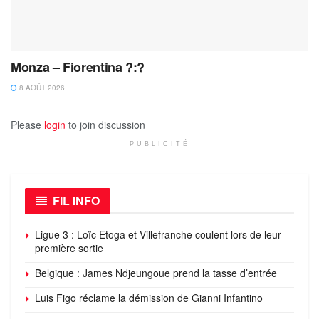
Monza – Fiorentina ?:?
8 AOÛT 2026
Please
login
to join discussion
PUBLICITÉ
FIL INFO
Ligue 3 : Loïc Etoga et Villefranche coulent lors de leur
première sortie
Belgique : James Ndjeungoue prend la tasse d’entrée
Luis Figo réclame la démission de Gianni Infantino