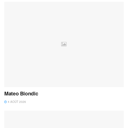
Mateo Biondic
4 AOÛT 2026