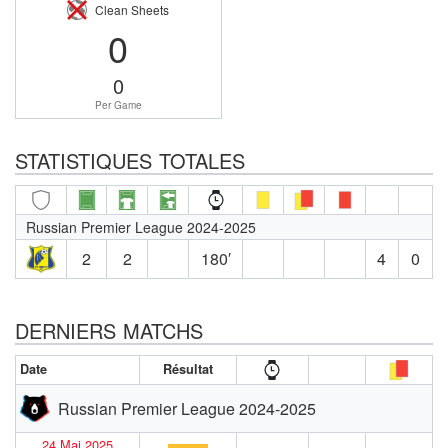
Clean Sheets
0
0
Per Game
STATISTIQUES TOTALES
Russian Premier League 2024-2025
2
2
180′
4
0
DERNIERS MATCHS
Date
Résultat
Russian Premier League 2024-2025
24 Mai 2025