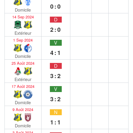
0:0
Domicile
14 Sep 2024
D
2:0
Extérieur
1 Sep 2024
V
4:1
Domicile
25 Août 2024
D
3:2
Extérieur
17 Août 2024
V
3:2
Domicile
9 Août 2024
N
1:1
Domicile
3 Août 2024