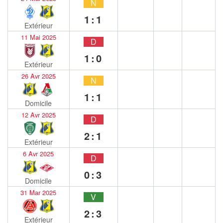
N
1:1
Extérieur
11 Mai 2025
D
1:0
Extérieur
26 Avr 2025
N
1:1
Domicile
12 Avr 2025
D
2:1
Extérieur
6 Avr 2025
D
0:3
Domicile
31 Mar 2025
V
2:3
Extérieur