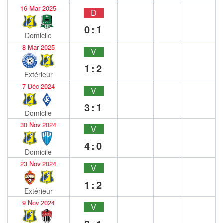
16 Mar 2025
D
0:1
Domicile
8 Mar 2025
V
1:2
Extérieur
7 Déc 2024
V
3:1
Domicile
30 Nov 2024
V
4:0
Domicile
23 Nov 2024
V
1:2
Extérieur
9 Nov 2024
V