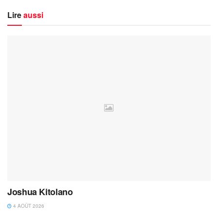
Lire
aussi
Joshua Kitolano
4 AOÛT 2026