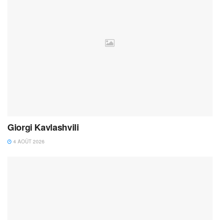
Giorgi Kavlashvili
4 AOÛT 2026