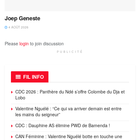
Joep Geneste
4 AOÛT 2026
Please
login
to join discussion
PUBLICITÉ
FIL INFO
CDC 2026 : Panthère du Ndé s’offre Colombe du Dja et
Lobo
Valentine Nguélé : “Ce qui va arriver demain est entre
les mains du seigneur”
CDC : Dauphine AS élimine PWD de Bamenda !
CAN Féminine : Valentine Nguélé botte en touche une