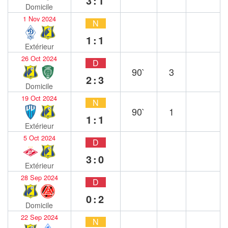
3:1
Domicile
1 Nov 2024
N
1:1
Extérieur
26 Oct 2024
D
90`
3
2:3
Domicile
19 Oct 2024
N
90`
1
1:1
Extérieur
5 Oct 2024
D
3:0
Extérieur
28 Sep 2024
D
0:2
Domicile
22 Sep 2024
N