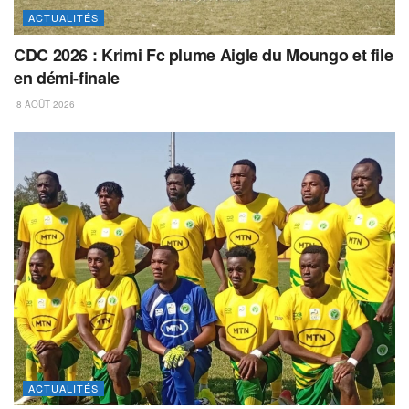
ACTUALITÉS
CDC 2026 : Krimi Fc plume Aigle du Moungo et file
en démi-finale
8 AOÛT 2026
ACTUALITÉS