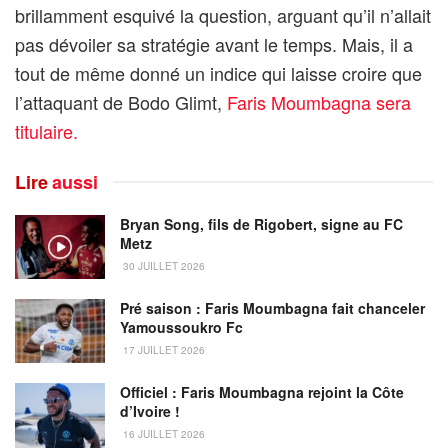
brillamment esquivé la question, arguant qu’il n’allait
pas dévoiler sa stratégie avant le temps. Mais, il a
tout de même donné un indice qui laisse croire que
l’attaquant de Bodo Glimt,
Faris Moumbagna sera
titulaire.
Lire
aussi
Bryan Song, fils de Rigobert, signe au FC
Metz
30 JUILLET 2026
Pré saison : Faris Moumbagna fait chanceler
Yamoussoukro Fc
17 JUILLET 2026
Officiel : Faris Moumbagna rejoint la Côte
d’Ivoire !
16 JUILLET 2026