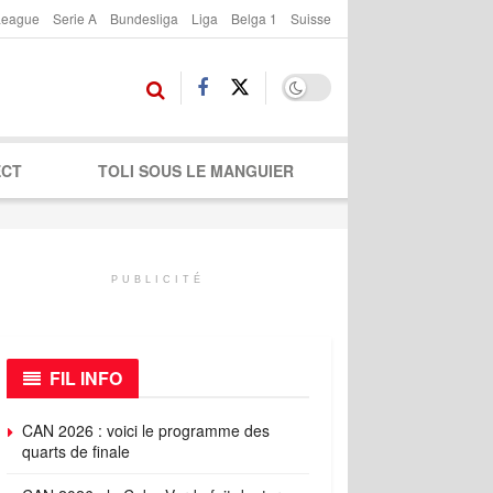
League
Serie A
Bundesliga
Liga
Belga 1
Suisse
ECT
TOLI SOUS LE MANGUIER
PUBLICITÉ
FIL INFO
CAN 2026 : voici le programme des
quarts de finale