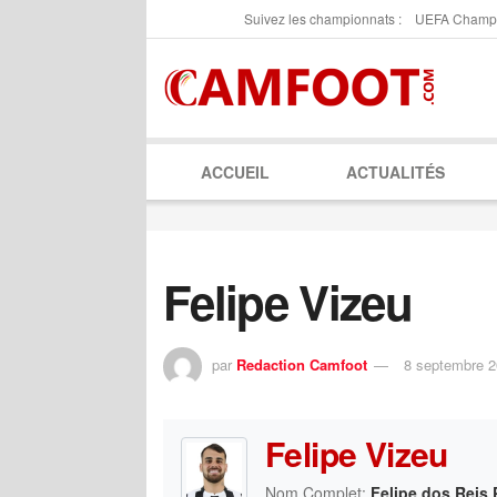
Suivez les championnats :
UEFA Champ
ACCUEIL
ACTUALITÉS
Felipe Vizeu
par
Redaction Camfoot
8 septembre 
Felipe Vizeu
Nom Complet:
Felipe dos Reis 