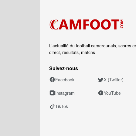
L'actualité du football camerounais, scores e
direct, résultats, matchs
Suivez‑nous
Facebook
X (Twitter)
Instagram
YouTube
TikTok