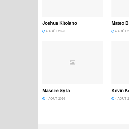
Joshua Kitolano
Mateo B
4 AOÛT 2026
4 AOÛT 2
Massire Sylla
Kevin K
4 AOÛT 2026
4 AOÛT 2