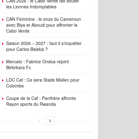
CAN 2026 : le Cabo Verde fait douter
les Lionnes Indomptables
CAN Féminine : le onze du Cameroun
avec Biya et Aboudi pour affronter le
Cabo Verde
Saison 2026 – 2027 : faut-il s’inquiéter
pour Carlos Baleba ?
Mercato : Fabrice Ondoa rejoint
Birkirkara Fc
LDC Caf : Ce sera Stade Malien pour
Colombe
Coupe de la Caf : Panthère affronte
Rayon sports du Rwanda