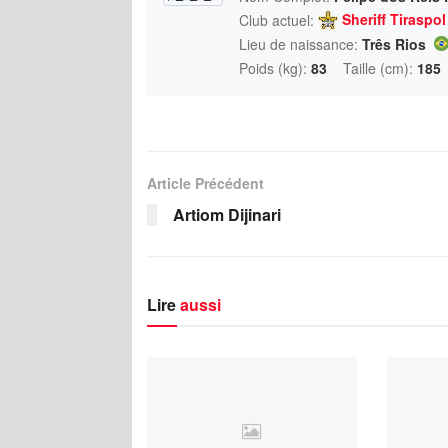
Sheriff Tiraspol
Club actuel:
Lieu de naissance:
Três Rios
Poids (kg):
83
Taille (cm):
185
Article Précédent
Artiom Dijinari
Lire
aussi