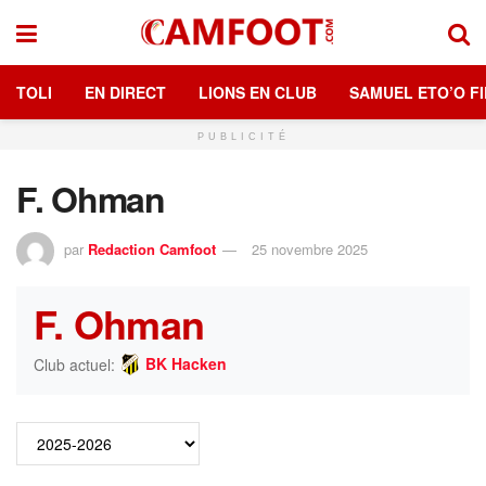
TOLI
EN DIRECT
LIONS EN CLUB
SAMUEL ETO’O FI
PUBLICITÉ
F. Ohman
par
Redaction Camfoot
25 novembre 2025
F. Ohman
BK Hacken
Club actuel: