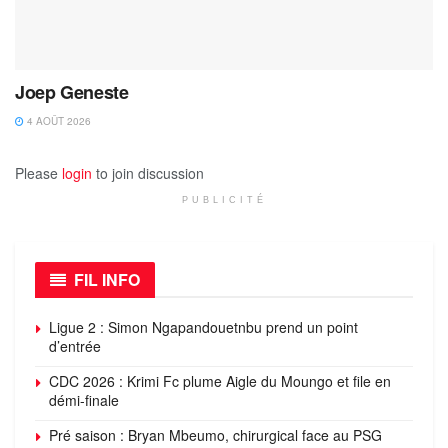
Joep Geneste
4 AOÛT 2026
Please
login
to join discussion
PUBLICITÉ
FIL INFO
Ligue 2 : Simon Ngapandouetnbu prend un point
d’entrée
CDC 2026 : Krimi Fc plume Aigle du Moungo et file en
démi-finale
Pré saison : Bryan Mbeumo, chirurgical face au PSG