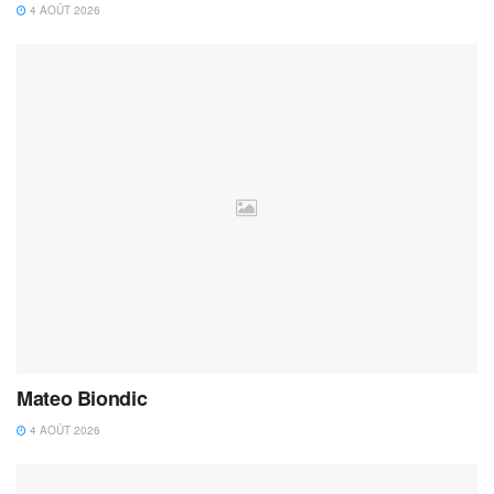
4 AOÛT 2026
Mateo Biondic
4 AOÛT 2026