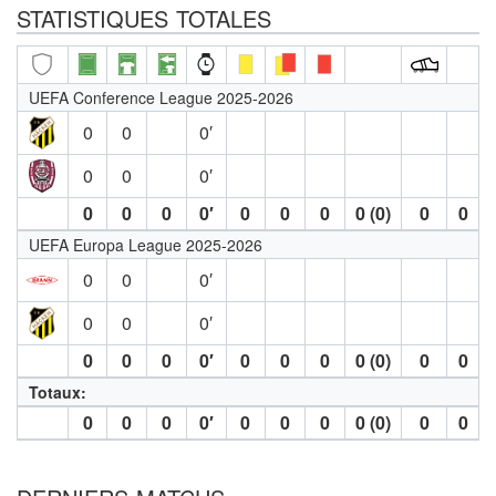
STATISTIQUES TOTALES
UEFA Conference League 2025-2026
0
0
0′
0
0
0′
0
0
0
0′
0
0
0
0 (0)
0
0
UEFA Europa League 2025-2026
0
0
0′
0
0
0′
0
0
0
0′
0
0
0
0 (0)
0
0
Totaux:
0
0
0
0′
0
0
0
0 (0)
0
0