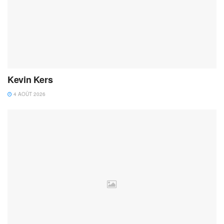
Kevin Kers
4 AOÛT 2026