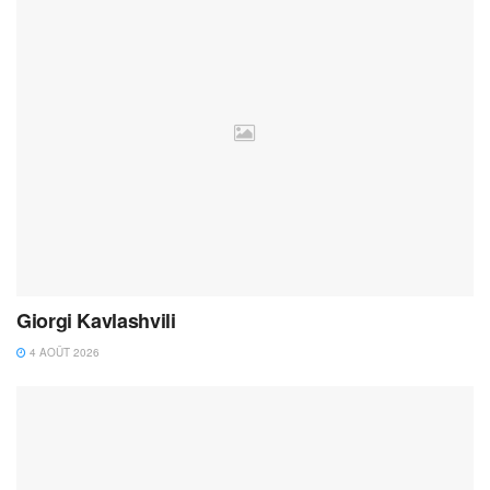
Giorgi Kavlashvili
4 AOÛT 2026