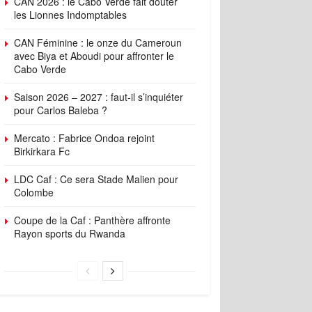
CAN 2026 : le Cabo Verde fait douter
les Lionnes Indomptables
CAN Féminine : le onze du Cameroun
avec Biya et Aboudi pour affronter le
Cabo Verde
Saison 2026 – 2027 : faut-il s’inquiéter
pour Carlos Baleba ?
Mercato : Fabrice Ondoa rejoint
Birkirkara Fc
LDC Caf : Ce sera Stade Malien pour
Colombe
Coupe de la Caf : Panthère affronte
Rayon sports du Rwanda