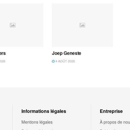
ers
Joep Geneste
026
4 AOÛT 2026
Informations légales
Entreprise
Mentions légales
À propos de no