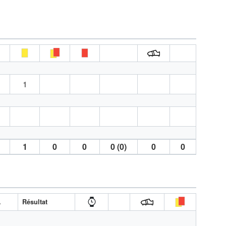
1
1
0
0
0 (0)
0
0
A
Résultat