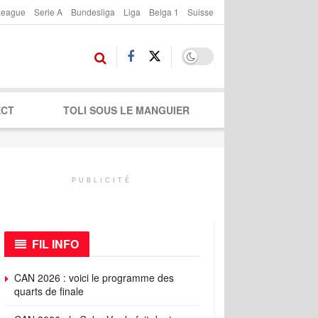
League
Serie A
Bundesliga
Liga
Belga 1
Suisse
ECT
TOLI SOUS LE MANGUIER
PUBLICITÉ
FIL INFO
CAN 2026 : voici le programme des
quarts de finale