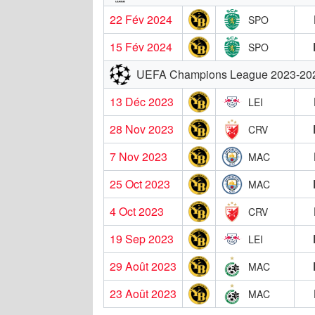
22 Fév 2024
SPO
15 Fév 2024
SPO
UEFA Champions League 2023-20
13 Déc 2023
LEI
28 Nov 2023
CRV
7 Nov 2023
MAC
25 Oct 2023
MAC
4 Oct 2023
CRV
19 Sep 2023
LEI
29 Août 2023
MAC
23 Août 2023
MAC