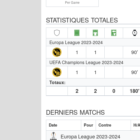
Per Game
STATISTIQUES TOTALES
Europa League 2023-2024
1
1
90′
UEFA Champions League 2023-2024
1
1
90′
Totaux:
2
2
0
180′
DERNIERS MATCHS
Date
Pour
Contre
H/
Europa League 2023-2024