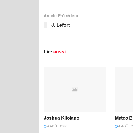
Article Précédent
J. Lefort
Lire
aussi
Joshua Kitolano
Mateo B
4 AOÛT 2026
4 AOÛT 2