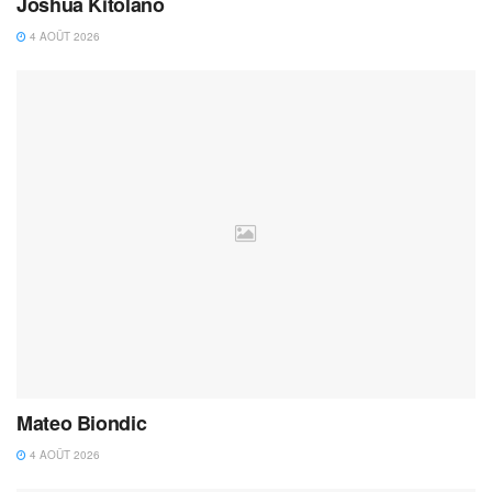
Joshua Kitolano
4 AOÛT 2026
Mateo Biondic
4 AOÛT 2026