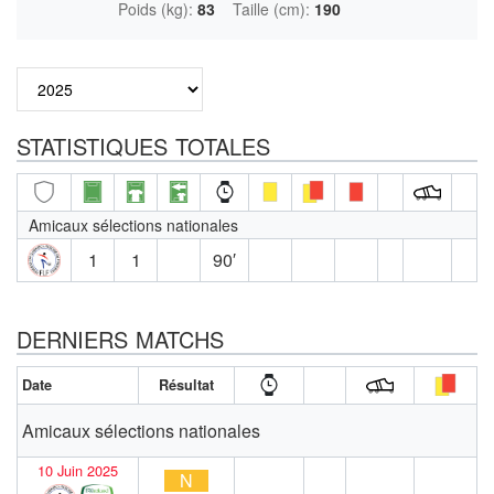
Poids (kg):
83
Taille (cm):
190
STATISTIQUES TOTALES
Amicaux sélections nationales
1
1
90′
DERNIERS MATCHS
Date
Résultat
Amicaux sélections nationales
10 Juin 2025
N