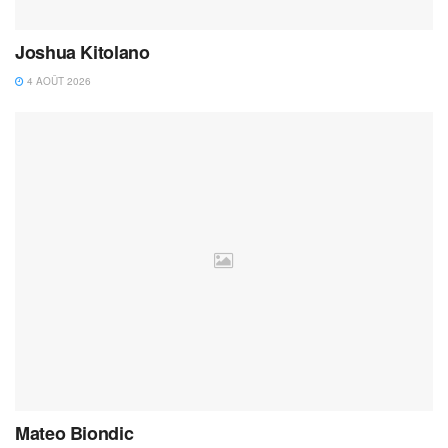
Joshua Kitolano
4 AOÛT 2026
Mateo Biondic