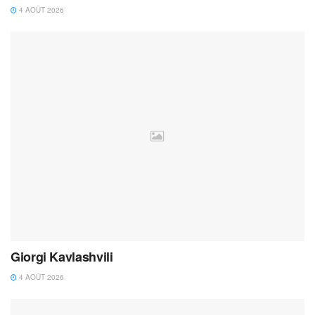
4 AOÛT 2026
Giorgi Kavlashvili
4 AOÛT 2026