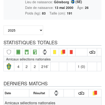
(SE)
Lieu de naissance:
Göteborg
Date de naissance:
13 mai 2000
Âge:
26
Poids (kg):
83
Taille (cm):
191
STATISTIQUES TOTALES
Amicaux sélections nationales
4
2
2
216′
1 (0)
DERNIERS MATCHS
Date
Résultat
Amicaux sélections nationales