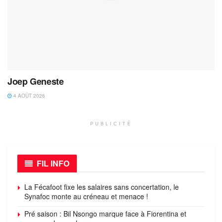
Joep Geneste
4 AOÛT 2026
PUBLICITÉ
FIL INFO
La Fécafoot fixe les salaires sans concertation, le
Synafoc monte au créneau et menace !
Pré saison : Bil Nsongo marque face à Fiorentina et