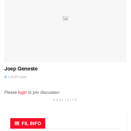
Joep Geneste
4 AOÛT 2026
Please
login
to join discussion
PUBLICITÉ
FIL INFO