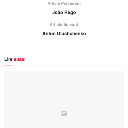
Article Précédent
João Rêgo
Article Suivant
Anton Glushchenko
Lire
aussi