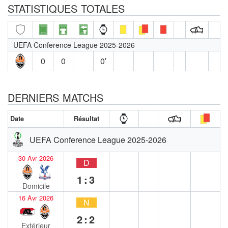
STATISTIQUES TOTALES
UEFA Conference League 2025-2026
0
0
0′
DERNIERS MATCHS
Date
Résultat
UEFA Conference League 2025-2026
30 Avr 2026
D
1:3
Domicile
16 Avr 2026
N
2:2
Extérieur