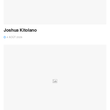
Joshua Kitolano
4 AOÛT 2026