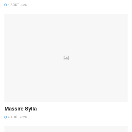
4 AOÛT 2026
Massire Sylla
4 AOÛT 2026