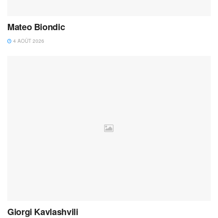
Mateo Biondic
4 AOÛT 2026
Giorgi Kavlashvili