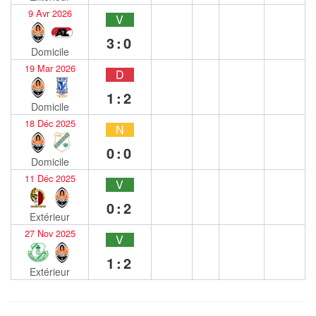
9 Avr 2026
V
3:0
Domicile
19 Mar 2026
D
1:2
Domicile
18 Déc 2025
N
0:0
Domicile
11 Déc 2025
V
0:2
Extérieur
27 Nov 2025
V
1:2
Extérieur