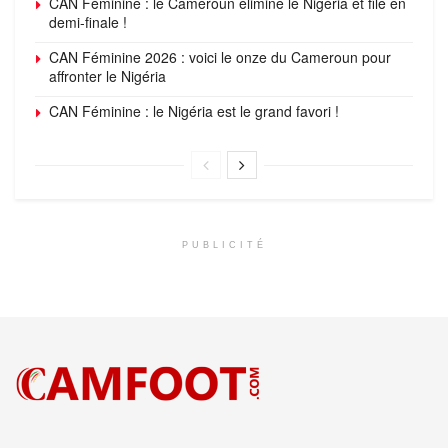
CAN Féminine : le Cameroun élimine le Nigéria et file en
demi-finale !
CAN Féminine 2026 : voici le onze du Cameroun pour
affronter le Nigéria
CAN Féminine : le Nigéria est le grand favori !
PUBLICITÉ