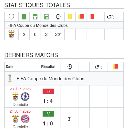
STATISTIQUES TOTALES
FIFA Coupe du Monde des Clubs
2
0
2
22′
DERNIERS MATCHS
Date
Résultat
FIFA Coupe du Monde des Clubs
28 Juin 2025
D
1:4
Domicile
24 Juin 2025
V
3`
1:0
Domicile