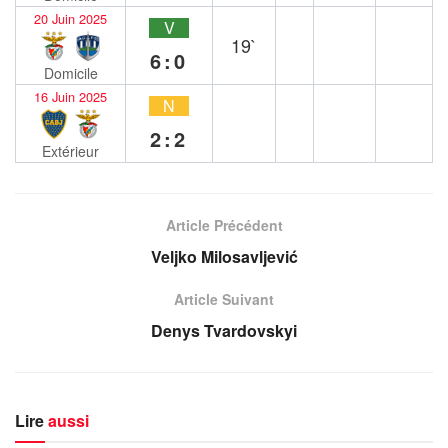
20 Juin 2025
V
19`
6:0
Domicile
16 Juin 2025
N
2:2
Extérieur
Article Précédent
Veljko Milosavljević
Article Suivant
Denys Tvardovskyi
Lire
aussi