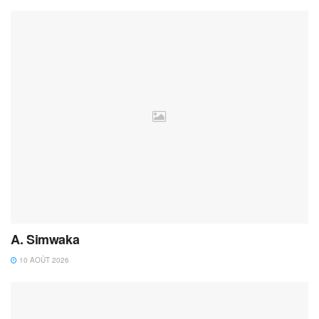
A. Simwaka
10 AOÛT 2026