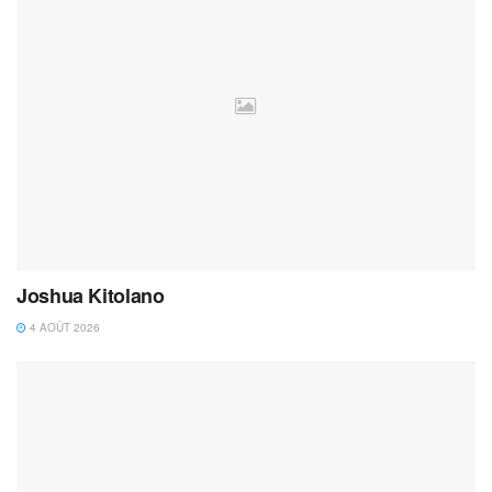
Joshua Kitolano
4 AOÛT 2026