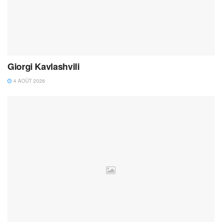
Giorgi Kavlashvili
4 AOÛT 2026