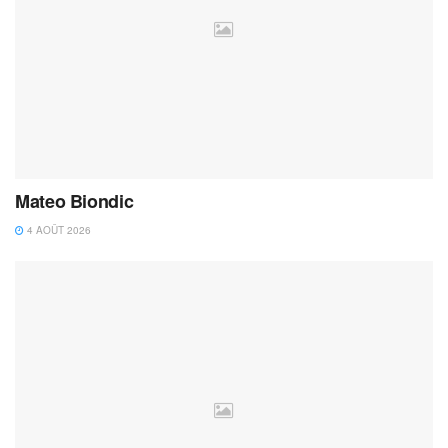
Mateo Biondic
4 AOÛT 2026