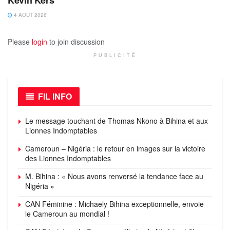
4 AOÛT 2026
Please
login
to join discussion
PUBLICITÉ
FIL INFO
Le message touchant de Thomas Nkono à Bihina et aux
Lionnes Indomptables
Cameroun – Nigéria : le retour en images sur la victoire
des Lionnes Indomptables
M. Bihina : « Nous avons renversé la tendance face au
Nigéria »
CAN Féminine : Michaely Bihina exceptionnelle, envoie
le Cameroun au mondial !