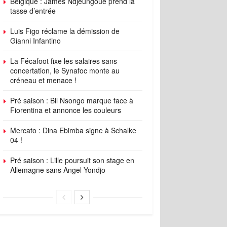
Belgique : James Ndjeungoue prend la
tasse d’entrée
Luis Figo réclame la démission de
Gianni Infantino
La Fécafoot fixe les salaires sans
concertation, le Synafoc monte au
créneau et menace !
Pré saison : Bil Nsongo marque face à
Fiorentina et annonce les couleurs
Mercato : Dina Ebimba signe à Schalke
04 !
Pré saison : Lille poursuit son stage en
Allemagne sans Angel Yondjo