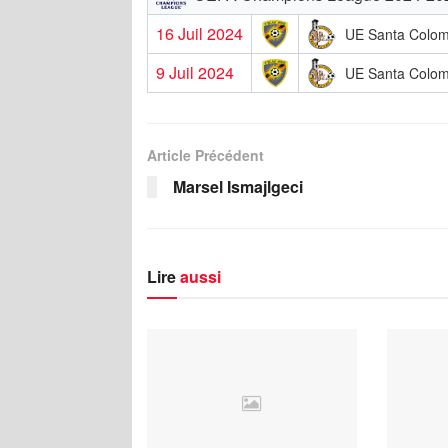
16 Juil 2024
UE Santa Colo
9 Juil 2024
UE Santa Colo
Article Précédent
Marsel Ismajlgeci
Lire
aussi