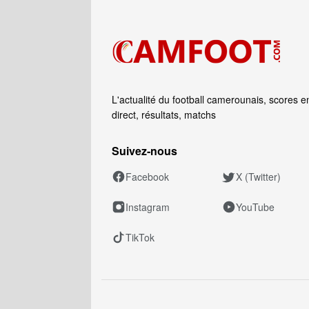
L'actualité du football camerounais, scores e
direct, résultats, matchs
Suivez‑nous
Facebook
X (Twitter)
Instagram
YouTube
TikTok