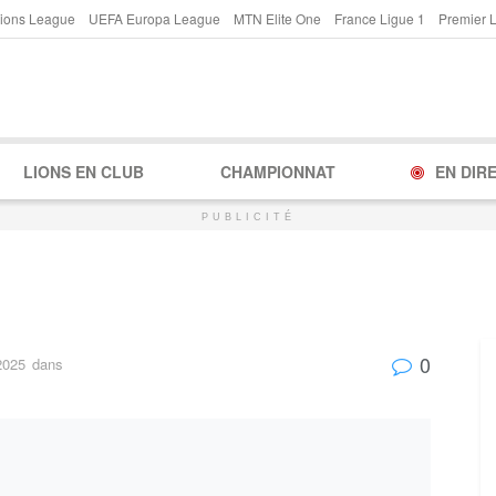
ions League
UEFA Europa League
MTN Elite One
France Ligue 1
Premier 
LIONS EN CLUB
CHAMPIONNAT
EN DIR
PUBLICITÉ
0
2025
dans