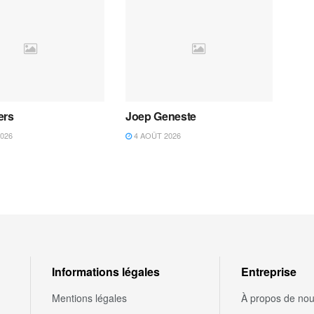
ers
Joep Geneste
026
4 AOÛT 2026
Informations légales
Entreprise
Mentions légales
À propos de no