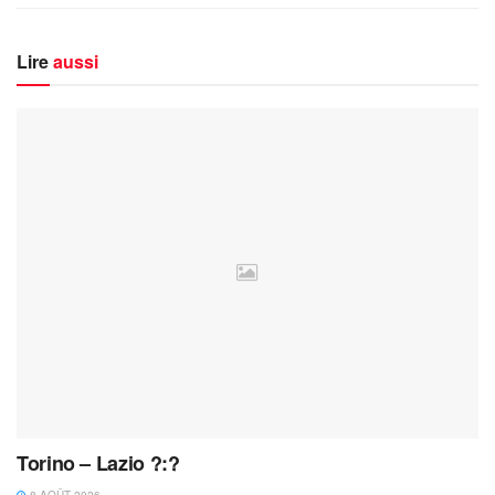
Lire
aussi
Torino – Lazio ?:?
8 AOÛT 2026