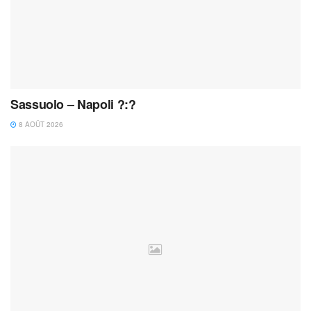
Sassuolo – Napoli ?:?
8 AOÛT 2026