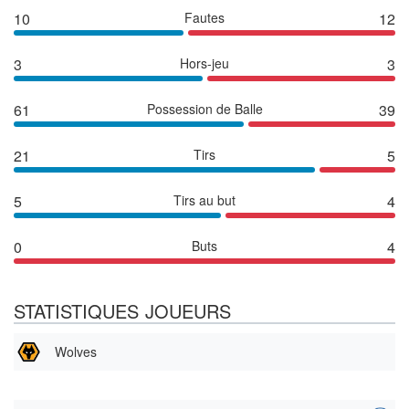
10
Fautes
12
3
Hors-jeu
3
61
Possession de Balle
39
21
Tirs
5
5
Tirs au but
4
0
Buts
4
STATISTIQUES JOUEURS
Wolves