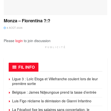
Monza – Fiorentina ?:?
8 AOÛT 2026
Please
login
to join discussion
PUBLICITÉ
FIL INFO
Ligue 3 : Loïc Etoga et Villefranche coulent lors de leur
première sortie
Belgique : James Ndjeungoue prend la tasse d’entrée
Luis Figo réclame la démission de Gianni Infantino
La Fécafoot fixe les salaires sans concertation, le