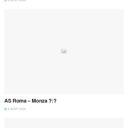
AS Roma – Monza ?:?
8 AOÛT 2026