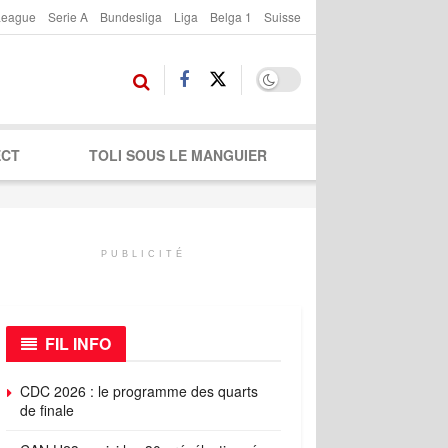
League
Serie A
Bundesliga
Liga
Belga 1
Suisse
ECT
TOLI SOUS LE MANGUIER
PUBLICITÉ
FIL INFO
CDC 2026 : le programme des quarts
de finale