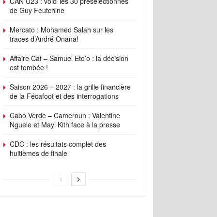
CAN U23 : voici les 30 présélectionnés
de Guy Feutchine
Mercato : Mohamed Salah sur les
traces d’André Onana!
Affaire Caf – Samuel Eto’o : la décision
est tombée !
Saison 2026 – 2027 : la grille financière
de la Fécafoot et des interrogations
Cabo Verde – Cameroun : Valentine
Nguele et Mayi Kith face à la presse
CDC : les résultats complet des
huitièmes de finale