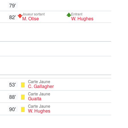
79'
Joueur sortant
Entrant
82'
M. Olise
W. Hughes
Carte Jaune
53'
C. Gallagher
Carte Jaune
88'
Guaita
Carte Jaune
90'
W. Hughes