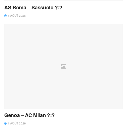
AS Roma – Sassuolo ?:?
4 AOÛT 2026
Genoa – AC Milan ?:?