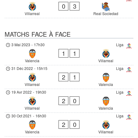
0
3
Villarreal
Real Sociedad
MATCHS FACE À FACE
3 Mai 2023
-
17h30
Liga
1
1
Valencia
Villarreal
31 Déc 2022
-
15h15
Liga
2
1
Villarreal
Valencia
19 Avr 2022
-
19h30
Liga
2
0
Villarreal
Valencia
30 Oct 2021
-
16h30
Liga
2
0
Valencia
Villarreal