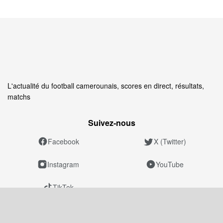
L'actualité du football camerounais, scores en direct, résultats,
matchs
Suivez‑nous
Facebook
X (Twitter)
Instagram
YouTube
TikTok