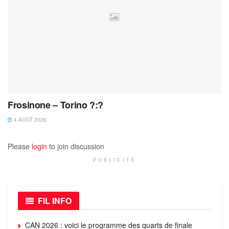
Frosinone – Torino ?:?
4 AOÛT 2026
Please
login
to join discussion
PUBLICITÉ
FIL INFO