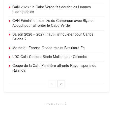
CAN 2026 : voici le programme des quarts de finale
CAN 2026 : le Cabo Verde fait douter les Lionnes
Indomptables
CAN Féminine : le onze du Cameroun avec Biya et
Aboudi pour affronter le Cabo Verde
Saison 2026 – 2027 : faut-il s’inquiéter pour Carlos
Baleba ?
Mercato : Fabrice Ondoa rejoint Birkirkara Fc
LDC Caf : Ce sera Stade Malien pour Colombe
Coupe de la Caf : Panthère affronte Rayon sports du
Rwanda
PUBLICITÉ