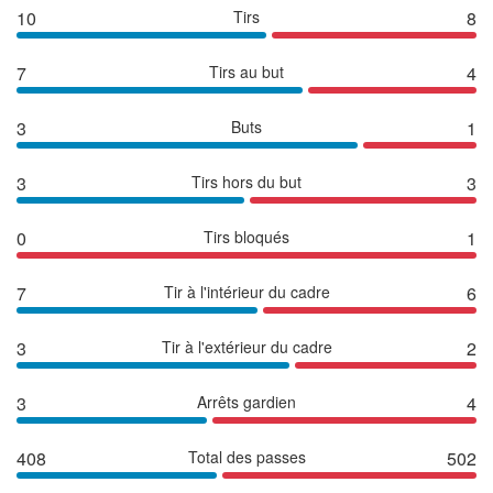
10
Tirs
8
7
Tirs au but
4
3
Buts
1
3
Tirs hors du but
3
0
Tirs bloqués
1
7
Tir à l'intérieur du cadre
6
3
Tir à l'extérieur du cadre
2
3
Arrêts gardien
4
408
Total des passes
502