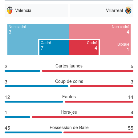
Valencia
Villarreal
Non cadré
Non cadré
3
4
Cadré
Cadré
Bloqué
7
4
1
2
Cartes jaunes
5
3
Coup de coins
3
12
Fautes
14
1
Hors-jeu
4
45
Possession de Balle
55