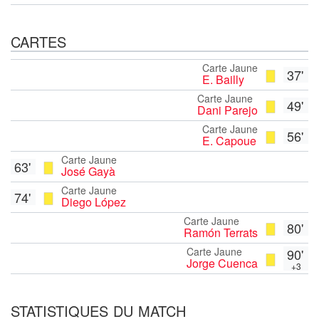
CARTES
Carte Jaune
37'
E. Bailly
Carte Jaune
49'
Dani Parejo
Carte Jaune
56'
E. Capoue
Carte Jaune
63'
José Gayà
Carte Jaune
74'
Diego López
Carte Jaune
80'
Ramón Terrats
Carte Jaune
90'
Jorge Cuenca
+3
STATISTIQUES DU MATCH