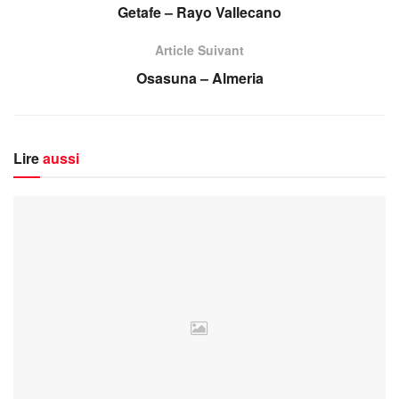
Article Précédent
Getafe – Rayo Vallecano
Article Suivant
Osasuna – Almeria
Lire
aussi