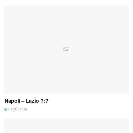
4 AOÛT 2026
Napoli – Lazio ?:?
4 AOÛT 2026