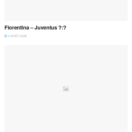
Fiorentina – Juventus ?:?
4 AOÛT 2026