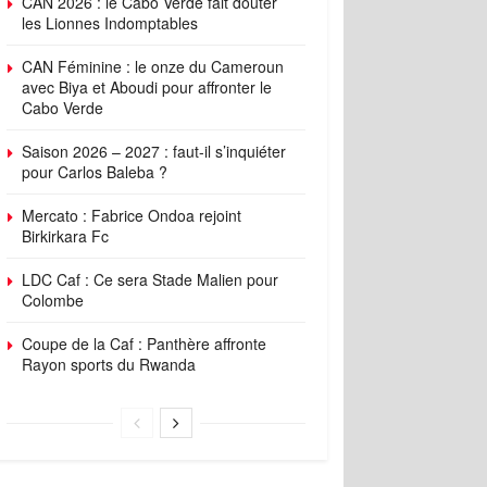
CAN 2026 : le Cabo Verde fait douter
les Lionnes Indomptables
CAN Féminine : le onze du Cameroun
avec Biya et Aboudi pour affronter le
Cabo Verde
Saison 2026 – 2027 : faut-il s’inquiéter
pour Carlos Baleba ?
Mercato : Fabrice Ondoa rejoint
Birkirkara Fc
LDC Caf : Ce sera Stade Malien pour
Colombe
Coupe de la Caf : Panthère affronte
Rayon sports du Rwanda