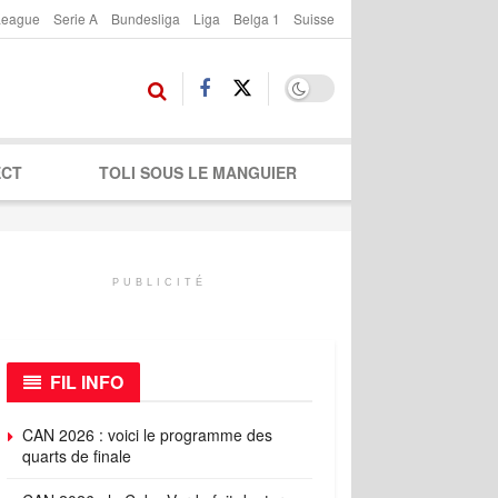
League
Serie A
Bundesliga
Liga
Belga 1
Suisse
ECT
TOLI SOUS LE MANGUIER
PUBLICITÉ
FIL INFO
CAN 2026 : voici le programme des
quarts de finale