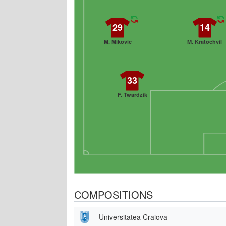
29
14
M. Mikovič
M. Kratochvil
33
F. Twardzik
COMPOSITIONS
Universitatea Craiova