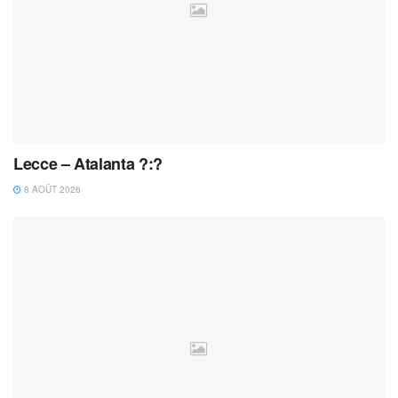
Lecce – Atalanta ?:?
8 AOÛT 2026