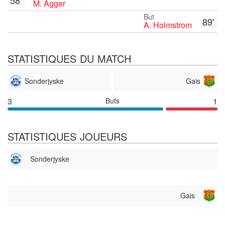
M. Agger
But
89'
A. Holmstrom
STATISTIQUES DU MATCH
Sonderjyske
Gais
3
Buts
1
STATISTIQUES JOUEURS
Sonderjyske
Gais