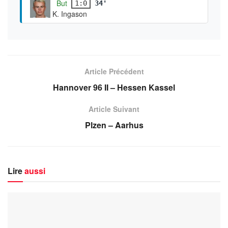
But
1:0
34'
K. Ingason
Article Précédent
Hannover 96 II – Hessen Kassel
Article Suivant
Plzen – Aarhus
Lire
aussi