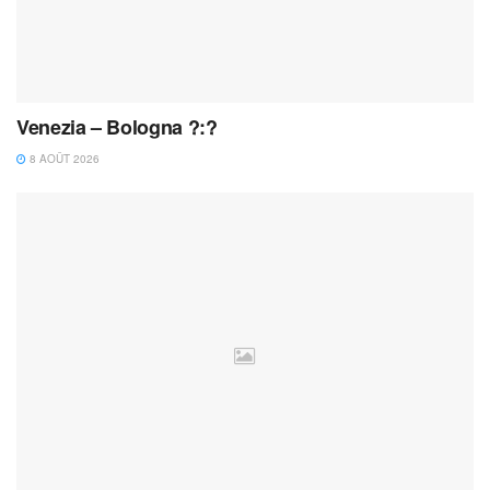
Venezia – Bologna ?:?
8 AOÛT 2026