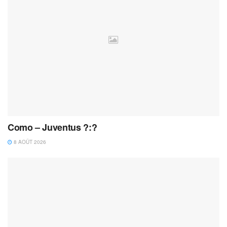
Como – Juventus ?:?
8 AOÛT 2026