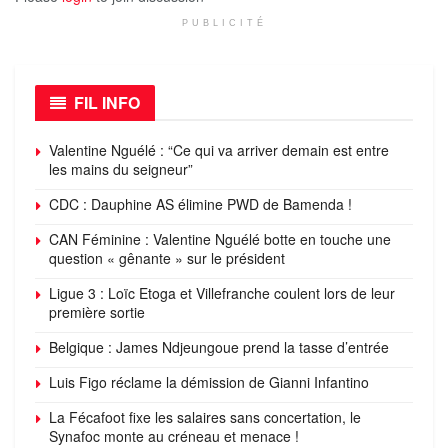
PUBLICITÉ
FIL INFO
Valentine Nguélé : “Ce qui va arriver demain est entre
les mains du seigneur”
CDC : Dauphine AS élimine PWD de Bamenda !
CAN Féminine : Valentine Nguélé botte en touche une
question « gênante » sur le président
Ligue 3 : Loïc Etoga et Villefranche coulent lors de leur
première sortie
Belgique : James Ndjeungoue prend la tasse d’entrée
Luis Figo réclame la démission de Gianni Infantino
La Fécafoot fixe les salaires sans concertation, le
Synafoc monte au créneau et menace !