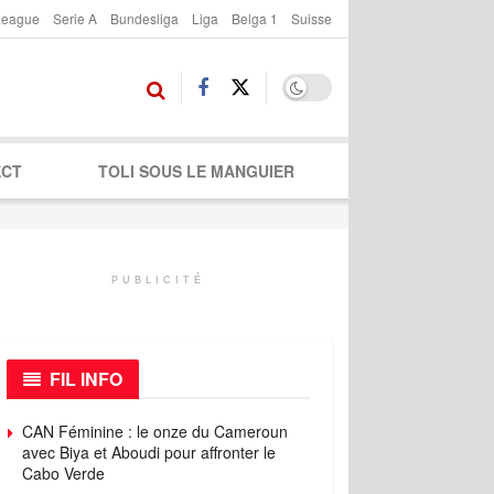
League
Serie A
Bundesliga
Liga
Belga 1
Suisse
ECT
TOLI SOUS LE MANGUIER
PUBLICITÉ
FIL INFO
CAN Féminine : le onze du Cameroun
avec Biya et Aboudi pour affronter le
Cabo Verde