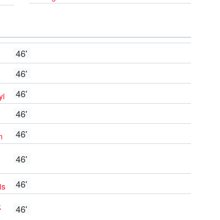
46'
46'
46'
yi
46'
46'
m
46'
46'
is
k
46'