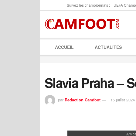
Suivez les championnats :
UEFA Champ
ACCUEIL
ACTUALITÉS
Slavia Praha – 
par
Redaction Camfoot
15 juillet 2024
Amica