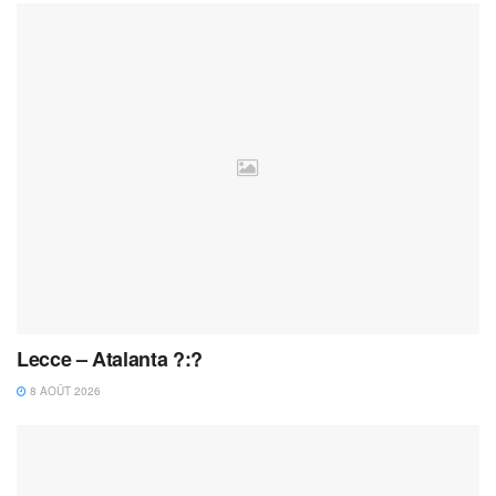
Lecce – Atalanta ?:?
8 AOÛT 2026