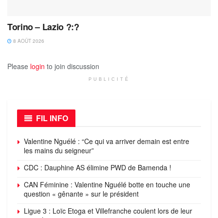
Torino – Lazio ?:?
8 AOÛT 2026
Please
login
to join discussion
PUBLICITÉ
FIL INFO
Valentine Nguélé : “Ce qui va arriver demain est entre
les mains du seigneur”
CDC : Dauphine AS élimine PWD de Bamenda !
CAN Féminine : Valentine Nguélé botte en touche une
question « gênante » sur le président
Ligue 3 : Loïc Etoga et Villefranche coulent lors de leur