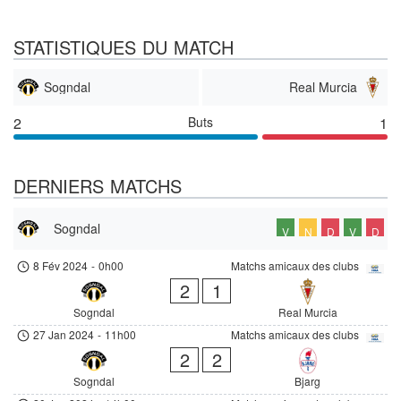
STATISTIQUES DU MATCH
Sogndal
Real Murcia
2
Buts
1
DERNIERS MATCHS
Sogndal
V
N
D
V
D
8 Fév 2024
-
0h00
Matchs amicaux des clubs
2
1
Sogndal
Real Murcia
27 Jan 2024
-
11h00
Matchs amicaux des clubs
2
2
Sogndal
Bjarg