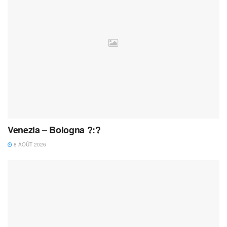
Venezia – Bologna ?:?
8 AOÛT 2026