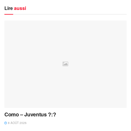
Lire
aussi
Como – Juventus ?:?
8 AOÛT 2026