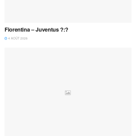
Fiorentina – Juventus ?:?
4 AOÛT 2026