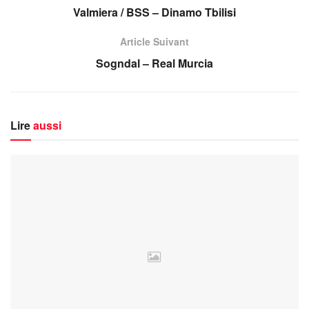
Valmiera / BSS – Dinamo Tbilisi
Article Suivant
Sogndal – Real Murcia
Lire
aussi