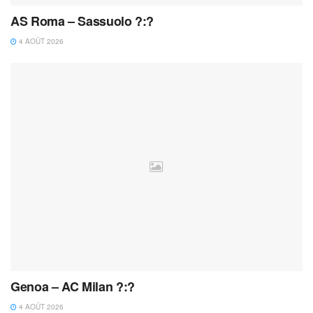
AS Roma – Sassuolo ?:?
4 AOÛT 2026
Genoa – AC Milan ?:?
4 AOÛT 2026