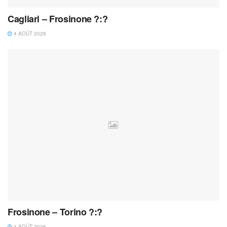
Cagliari – Frosinone ?:?
4 AOÛT 2026
Frosinone – Torino ?:?
4 AOÛT 2026