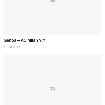
Genoa – AC Milan ?:?
4 AOÛT 2026