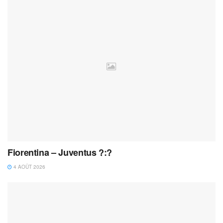
Fiorentina – Juventus ?:?
4 AOÛT 2026