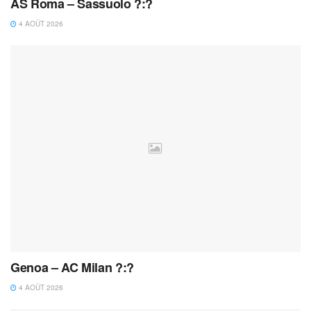
AS Roma – Sassuolo ?:?
4 AOÛT 2026
Genoa – AC Milan ?:?
4 AOÛT 2026