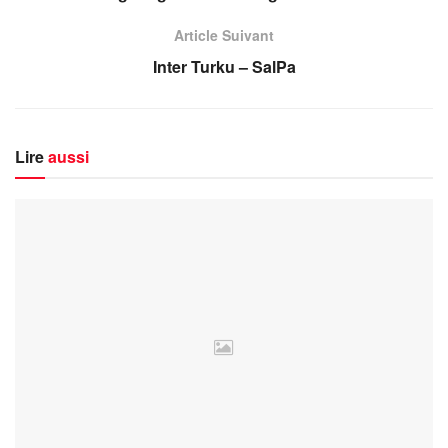
Article Suivant
Inter Turku – SalPa
Lire
aussi