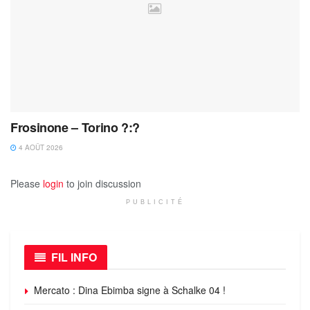
Frosinone – Torino ?:?
4 AOÛT 2026
Please
login
to join discussion
PUBLICITÉ
FIL INFO
Mercato : Dina Ebimba signe à Schalke 04 !