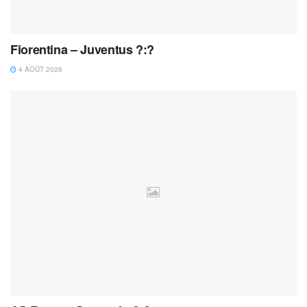
Fiorentina – Juventus ?:?
4 AOÛT 2026