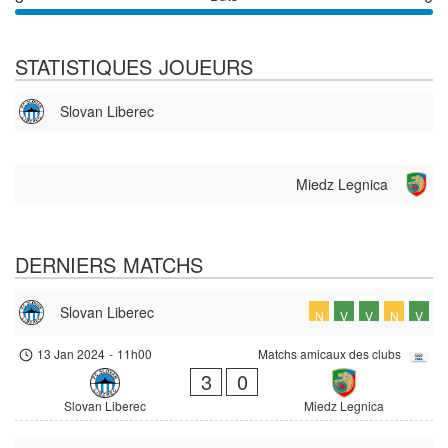
STATISTIQUES JOUEURS
Slovan Liberec
Miedz Legnica
DERNIERS MATCHS
Slovan Liberec
N
V
V
N
V
13 Jan 2024
-
11h00
Matchs amicaux des clubs
3
0
Slovan Liberec
Miedz Legnica