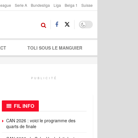
League
Serie A
Bundesliga
Liga
Belga 1
Suisse
ECT
TOLI SOUS LE MANGUIER
PUBLICITÉ
FIL INFO
CAN 2026 : voici le programme des
quarts de finale