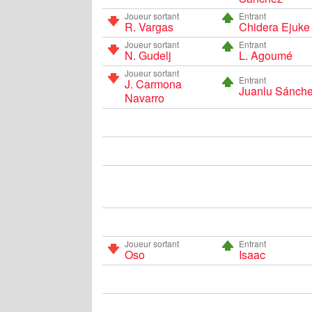
Joueur sortant
Entrant
R. Vargas
Chidera Ejuke
Joueur sortant
Entrant
N. Gudelj
L. Agoumé
Joueur sortant
Entrant
J. Carmona
Juanlu Sánch
Navarro
Joueur sortant
Entrant
Oso
Isaac