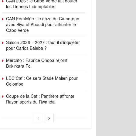
CAN 2026 : le Cabo Verde fait douter
les Lionnes Indomptables
CAN Féminine : le onze du Cameroun
avec Biya et Aboudi pour affronter le
Cabo Verde
Saison 2026 – 2027 : faut-il s’inquiéter
pour Carlos Baleba ?
Mercato : Fabrice Ondoa rejoint
Birkirkara Fc
LDC Caf : Ce sera Stade Malien pour
Colombe
Coupe de la Caf : Panthère affronte
Rayon sports du Rwanda