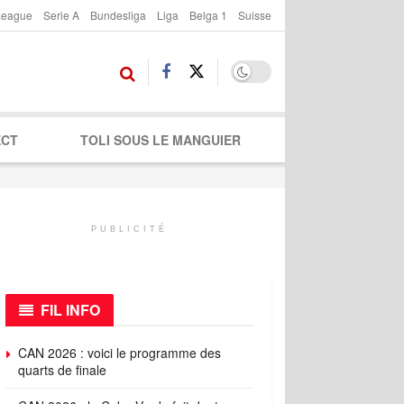
League
Serie A
Bundesliga
Liga
Belga 1
Suisse
ECT
TOLI SOUS LE MANGUIER
PUBLICITÉ
FIL INFO
CAN 2026 : voici le programme des
quarts de finale