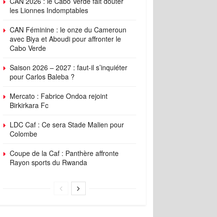
CAN 2026 : le Cabo Verde fait douter
les Lionnes Indomptables
CAN Féminine : le onze du Cameroun
avec Biya et Aboudi pour affronter le
Cabo Verde
Saison 2026 – 2027 : faut-il s’inquiéter
pour Carlos Baleba ?
Mercato : Fabrice Ondoa rejoint
Birkirkara Fc
LDC Caf : Ce sera Stade Malien pour
Colombe
Coupe de la Caf : Panthère affronte
Rayon sports du Rwanda