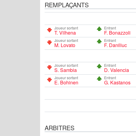
REMPLAÇANTS
Joueur sortant
Entrant
T. Vilhena
F. Bonazzoli
Joueur sortant
Entrant
M. Lovato
F. Daniliuc
Joueur sortant
Entrant
S. Sambia
D. Valencia
Joueur sortant
Entrant
E. Bohinen
G. Kastanos
ARBITRES