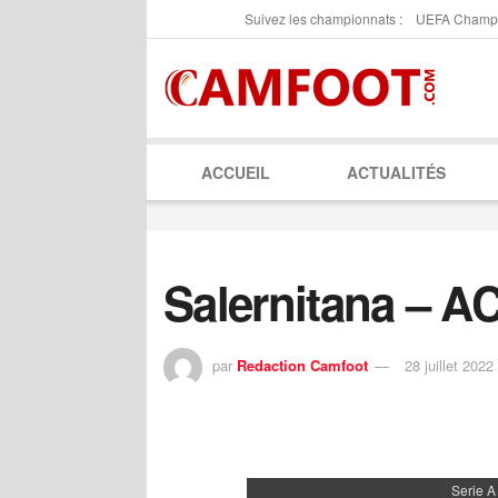
Suivez les championnats :
UEFA Champ
ACCUEIL
ACTUALITÉS
Salernitana – A
par
Redaction Camfoot
28 juillet 2022
Serie A