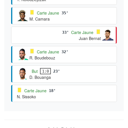
Carte Jaune
35'
M. Camara
Carte Jaune
33'
Juan Bernat
Carte Jaune
32'
R. Boudebouz
But
1:0
23'
D. Bouanga
Carte Jaune
18'
N. Sissoko