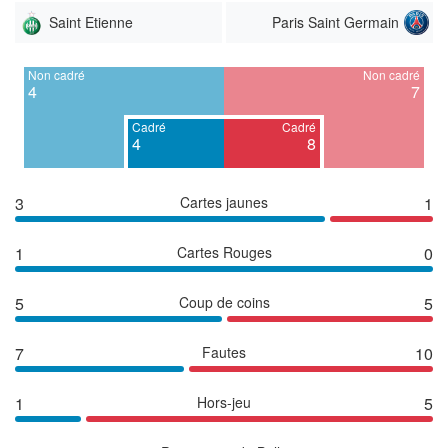
Saint Etienne
Paris Saint Germain
Non cadré
Non cadré
4
7
Cadré
Cadré
4
8
3
Cartes jaunes
1
1
Cartes Rouges
0
5
Coup de coins
5
7
Fautes
10
1
Hors-jeu
5