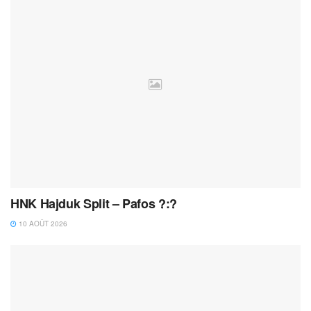
HNK Hajduk Split – Pafos ?:?
10 AOÛT 2026