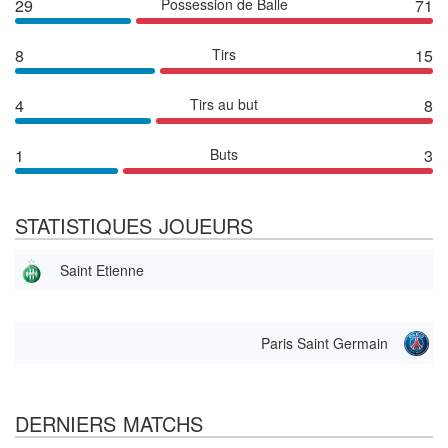
29
Possession de Balle
71
8
Tirs
15
4
Tirs au but
8
1
Buts
3
STATISTIQUES JOUEURS
Saint Etienne
Paris Saint Germain
DERNIERS MATCHS