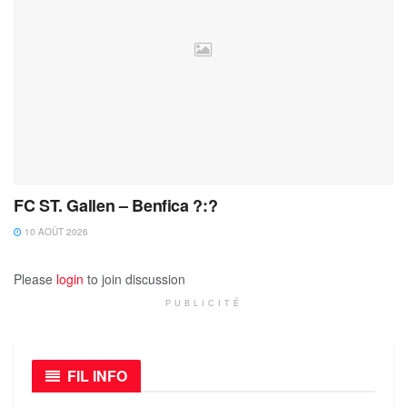
FC ST. Gallen – Benfica ?:?
10 AOÛT 2026
Please
login
to join discussion
PUBLICITÉ
FIL INFO