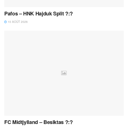
Pafos – HNK Hajduk Split ?:?
10 AOÛT 2026
FC Midtjylland – Besiktas ?:?