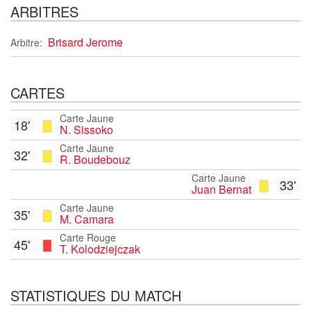
ARBITRES
Brisard Jerome
Arbitre:
CARTES
Carte Jaune
18'
N. Sissoko
Carte Jaune
32'
R. Boudebouz
Carte Jaune
33'
Juan Bernat
Carte Jaune
35'
M. Camara
Carte Rouge
45'
T. Kolodziejczak
STATISTIQUES DU MATCH