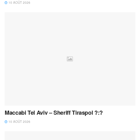
10 AOÛT 2026
Maccabi Tel Aviv – Sheriff Tiraspol ?:?
10 AOÛT 2026