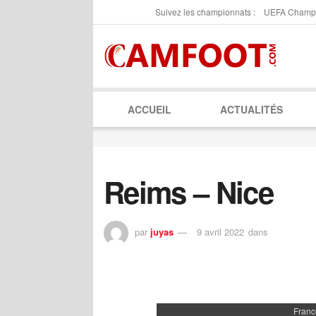
Suivez les championnats :
UEFA Champ
ACCUEIL
ACTUALITÉS
Reims – Nice
par
juyas
9 avril 2022
dans
Franc