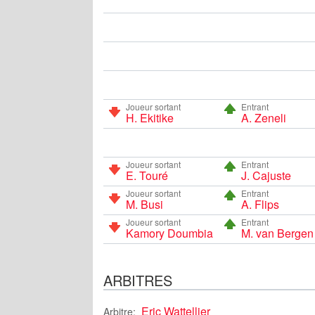
Joueur sortant
Entrant
H. Ekitike
A. Zeneli
Joueur sortant
Entrant
E. Touré
J. Cajuste
Joueur sortant
Entrant
M. Busi
A. Flips
Joueur sortant
Entrant
Kamory Doumbia
M. van Bergen
ARBITRES
Eric Wattellier
Arbitre: