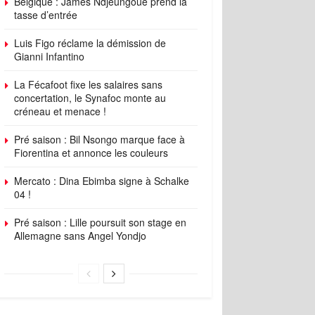
Belgique : James Ndjeungoue prend la
tasse d’entrée
Luis Figo réclame la démission de
Gianni Infantino
La Fécafoot fixe les salaires sans
concertation, le Synafoc monte au
créneau et menace !
Pré saison : Bil Nsongo marque face à
Fiorentina et annonce les couleurs
Mercato : Dina Ebimba signe à Schalke
04 !
Pré saison : Lille poursuit son stage en
Allemagne sans Angel Yondjo