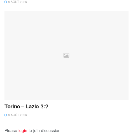
8 AOÛT 2026
Torino – Lazio ?:?
8 AOÛT 2026
Please
login
to join discussion