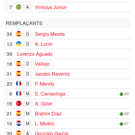
7
Vinícius Júnior
A
REMPLAÇANTS
34
Sergio Mestre
G
13
A. Lunin
G
39
Lorenzo Aguado
18
Vallejo
D
31
Jacobo Naveros
D
23
F. Mendy
D
6
E. Camavinga
M
80'
15
A. Güler
M
21
Brahim Díaz
M
88'
10
L. Modrić
M
81'
30
Gonzalo García
A