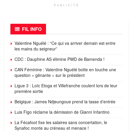
PUBLICITÉ
FIL INFO
Valentine Nguélé : “Ce qui va arriver demain est entre
les mains du seigneur”
CDC : Dauphine AS élimine PWD de Bamenda !
CAN Féminine : Valentine Nguélé botte en touche une
question « gênante » sur le président
Ligue 3 : Loïc Etoga et Villefranche coulent lors de leur
première sortie
Belgique : James Ndjeungoue prend la tasse d’entrée
Luis Figo réclame la démission de Gianni Infantino
La Fécafoot fixe les salaires sans concertation, le
Synafoc monte au créneau et menace !