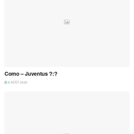
Como – Juventus ?:?
8 AOÛT 2026