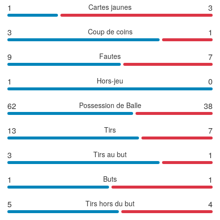
1
Cartes jaunes
3
3
Coup de coins
1
9
Fautes
7
1
Hors-jeu
0
62
Possession de Balle
38
13
Tirs
7
3
Tirs au but
1
1
Buts
1
5
Tirs hors du but
4