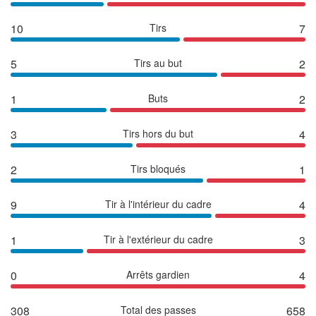
10
Tirs
7
5
Tirs au but
2
1
Buts
2
3
Tirs hors du but
4
2
Tirs bloqués
1
9
Tir à l'intérieur du cadre
4
1
Tir à l'extérieur du cadre
3
0
Arrêts gardien
4
308
Total des passes
658