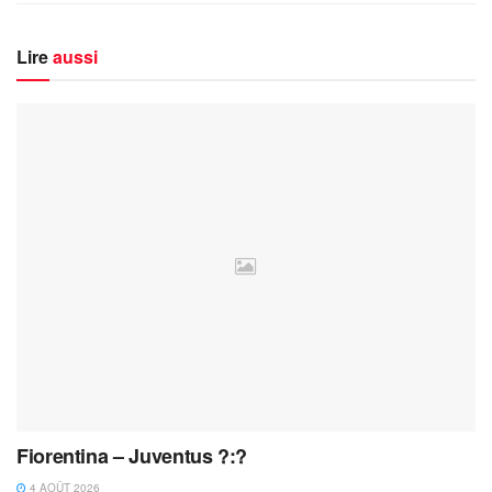
Lire
aussi
Fiorentina – Juventus ?:?
4 AOÛT 2026