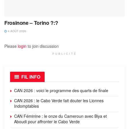
Frosinone – Torino ?:?
4 AOÛT 2026
Please
login
to join discussion
PUBLICITÉ
FIL INFO
CAN 2026 : voici le programme des quarts de finale
CAN 2026 : le Cabo Verde fait douter les Lionnes
Indomptables
CAN Féminine : le onze du Cameroun avec Biya et
Aboudi pour affronter le Cabo Verde