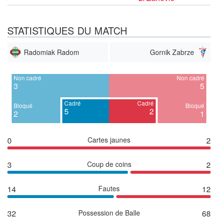
STATISTIQUES DU MATCH
Radomiak Radom
Gornik Zabrze
Non cadré
Non cadré
3
5
Cadré
Cadré
Bloqué
Bloqué
5
2
2
1
0
Cartes jaunes
2
3
Coup de coins
2
14
Fautes
12
32
Possession de Balle
68