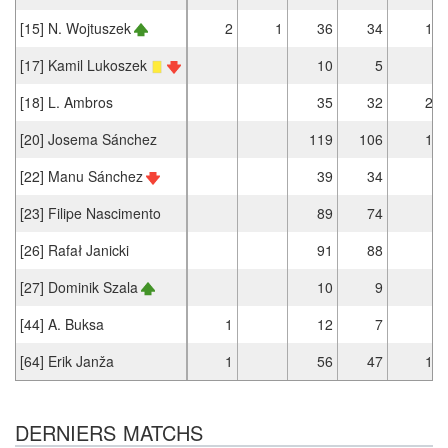
[15] N. Wojtuszek
2
1
36
34
1
[17] Kamil Lukoszek
10
5
[18] L. Ambros
35
32
2
[20] Josema Sánchez
119
106
1
[22] Manu Sánchez
39
34
[23] Filipe Nascimento
89
74
[26] Rafał Janicki
91
88
[27] Dominik Szala
10
9
[44] A. Buksa
1
12
7
[64] Erik Janža
1
56
47
1
DERNIERS MATCHS