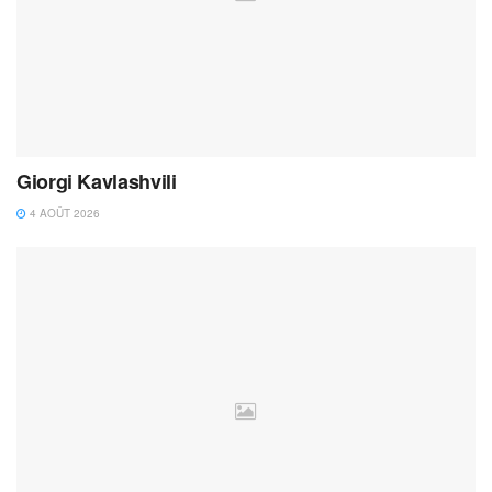
Giorgi Kavlashvili
4 AOÛT 2026