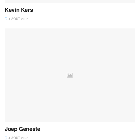
Kevin Kers
4 AOÛT 2026
Joep Geneste
4 AOÛT 2026