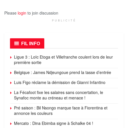
Please
login
to join discussion
PUBLICITÉ
FIL INFO
Ligue 3 : Loïc Etoga et Villefranche coulent lors de leur
première sortie
Belgique : James Ndjeungoue prend la tasse d’entrée
Luis Figo réclame la démission de Gianni Infantino
La Fécafoot fixe les salaires sans concertation, le
Synafoc monte au créneau et menace !
Pré saison : Bil Nsongo marque face à Fiorentina et
annonce les couleurs
Mercato : Dina Ebimba signe à Schalke 04 !