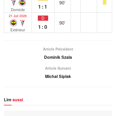
90`
1:1
Domicile
21 Juil 2026
D
90`
1:0
Extérieur
Article Précédent
Dominik Szala
Article Suivant
Michal Siplak
Lire
aussi