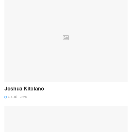
Joshua Kitolano
4 AOÛT 2026