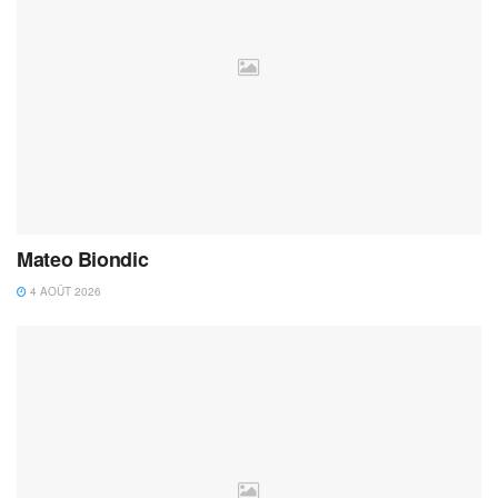
Mateo Biondic
4 AOÛT 2026