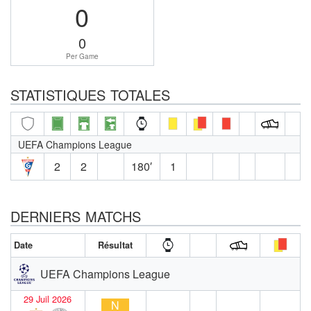
0
0
Per Game
STATISTIQUES TOTALES
UEFA Champions League
2
2
180′
1
DERNIERS MATCHS
Date
Résultat
UEFA Champions League
29 Juil 2026
N