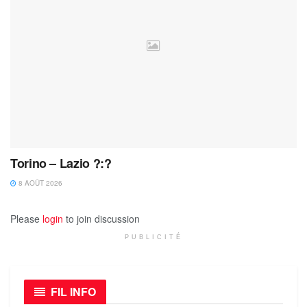
Torino – Lazio ?:?
8 AOÛT 2026
Please
login
to join discussion
PUBLICITÉ
FIL INFO