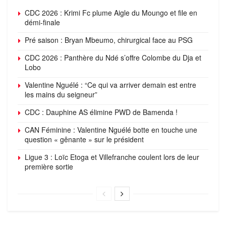
CDC 2026 : Krimi Fc plume Aigle du Moungo et file en
démi-finale
Pré saison : Bryan Mbeumo, chirurgical face au PSG
CDC 2026 : Panthère du Ndé s’offre Colombe du Dja et
Lobo
Valentine Nguélé : “Ce qui va arriver demain est entre
les mains du seigneur”
CDC : Dauphine AS élimine PWD de Bamenda !
CAN Féminine : Valentine Nguélé botte en touche une
question « gênante » sur le président
Ligue 3 : Loïc Etoga et Villefranche coulent lors de leur
première sortie