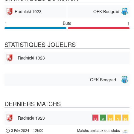
Radnicki 1923
OFK Beograd
1
Buts
1
STATISTIQUES JOUEURS
Radnicki 1923
OFK Beograd
DERNIERS MATCHS
Radnicki 1923
D
V
N
N
N
3 Fév 2024
-
12h00
Matchs amicaux des clubs