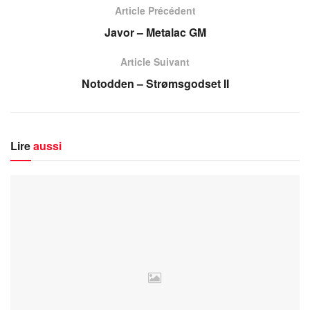
Article Précédent
Javor – Metalac GM
Article Suivant
Notodden – Strømsgodset II
Lire
aussi