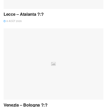
Lecce – Atalanta ?:?
8 AOÛT 2026
Venezia – Bologna ?:?