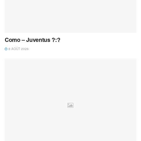
Como – Juventus ?:?
8 AOÛT 2026