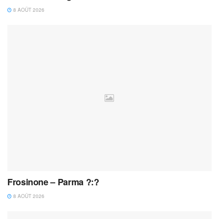
8 AOÛT 2026
Frosinone – Parma ?:?
8 AOÛT 2026