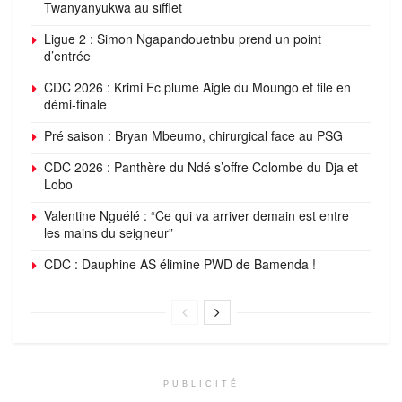
Twanyanyukwa au sifflet
Ligue 2 : Simon Ngapandouetnbu prend un point
d’entrée
CDC 2026 : Krimi Fc plume Aigle du Moungo et file en
démi-finale
Pré saison : Bryan Mbeumo, chirurgical face au PSG
CDC 2026 : Panthère du Ndé s’offre Colombe du Dja et
Lobo
Valentine Nguélé : “Ce qui va arriver demain est entre
les mains du seigneur”
CDC : Dauphine AS élimine PWD de Bamenda !
PUBLICITÉ