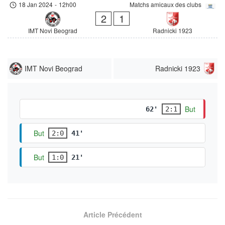
18 Jan 2024
-
12h00
Matchs amicaux des clubs
2
1
IMT Novi Beograd
Radnicki 1923
IMT Novi Beograd
Radnicki 1923
But
62'
2:1
But
2:0
41'
But
1:0
21'
Article Précédent