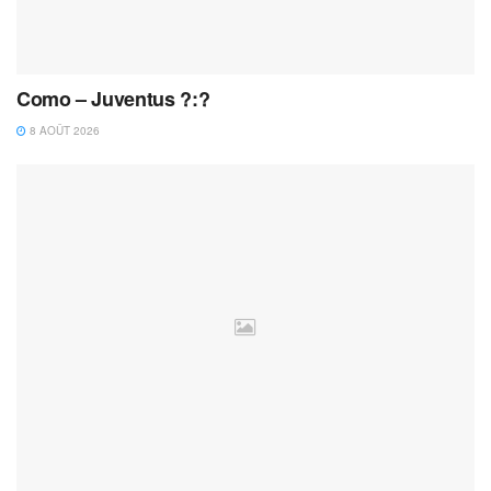
Como – Juventus ?:?
8 AOÛT 2026