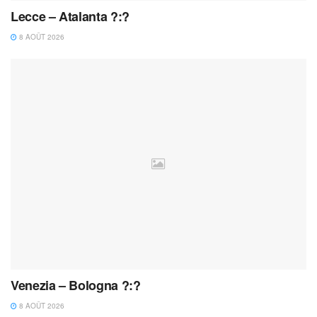
Lecce – Atalanta ?:?
8 AOÛT 2026
Venezia – Bologna ?:?
8 AOÛT 2026