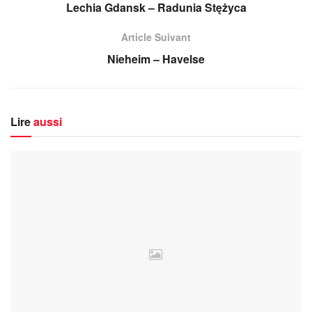
Lechia Gdansk – Radunia Stężyca
Article Suivant
Nieheim – Havelse
Lire
aussi