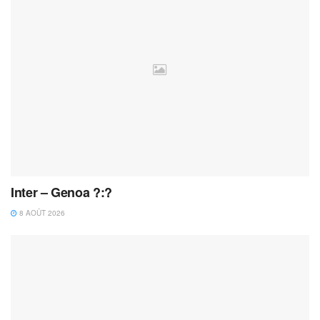
Inter – Genoa ?:?
8 AOÛT 2026