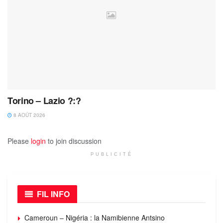
Torino – Lazio ?:?
8 AOÛT 2026
Please
login
to join discussion
PUBLICITÉ
FIL INFO
Cameroun – Nigéria : la Namibienne Antsino