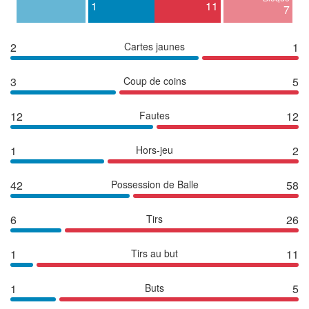
1
11
7
2
Cartes jaunes
1
3
Coup de coins
5
12
Fautes
12
1
Hors-jeu
2
42
Possession de Balle
58
6
Tirs
26
1
Tirs au but
11
1
Buts
5