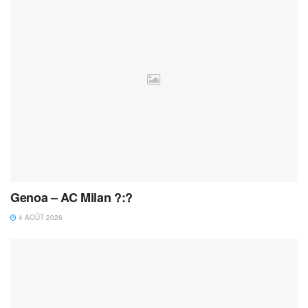
Genoa – AC Milan ?:?
4 AOÛT 2026