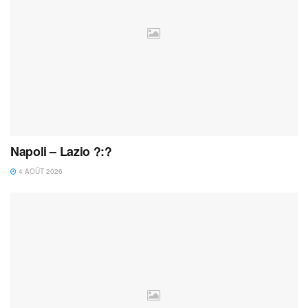
Napoli – Lazio ?:?
4 AOÛT 2026