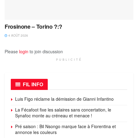
Frosinone – Torino ?:?
4 AOÛT 2026
Please
login
to join discussion
PUBLICITÉ
FIL INFO
Luis Figo réclame la démission de Gianni Infantino
La Fécafoot fixe les salaires sans concertation, le
Synafoc monte au créneau et menace !
Pré saison : Bil Nsongo marque face à Fiorentina et
annonce les couleurs