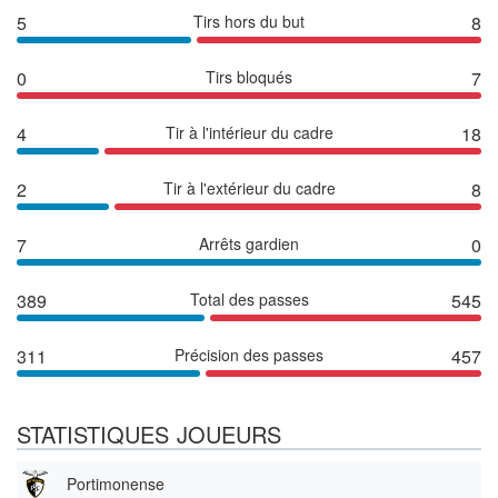
5
Tirs hors du but
8
0
Tirs bloqués
7
4
Tir à l'intérieur du cadre
18
2
Tir à l'extérieur du cadre
8
7
Arrêts gardien
0
389
Total des passes
545
311
Précision des passes
457
STATISTIQUES JOUEURS
Portimonense