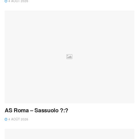
4 AOÛT 2026
AS Roma – Sassuolo ?:?
4 AOÛT 2026