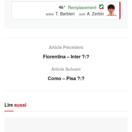
Remplacement
46'
T. Barbieri
A. Zerbin
entre:
sort:
Article Précédent
Fiorentina – Inter ?:?
Article Suivant
Como – Pisa ?:?
Lire
aussi