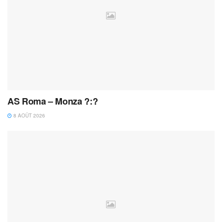
AS Roma – Monza ?:?
8 AOÛT 2026