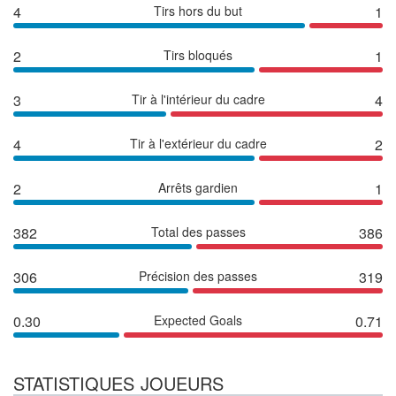
4
Tirs hors du but
1
2
Tirs bloqués
1
3
Tir à l'intérieur du cadre
4
4
Tir à l'extérieur du cadre
2
2
Arrêts gardien
1
382
Total des passes
386
306
Précision des passes
319
0.30
Expected Goals
0.71
STATISTIQUES JOUEURS