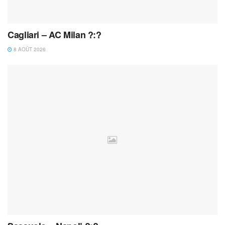
Cagliari – AC Milan ?:?
8 AOÛT 2026