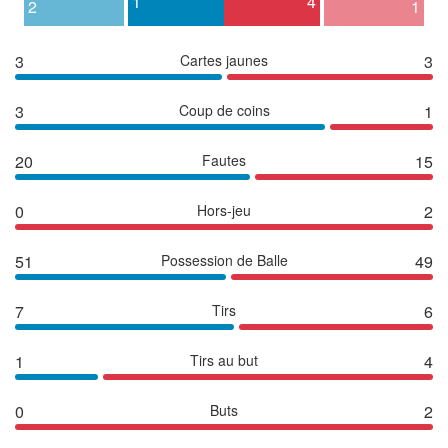
1
4
2
1
3
Cartes jaunes
3
3
Coup de coins
1
20
Fautes
15
0
Hors-jeu
2
51
Possession de Balle
49
7
Tirs
6
1
Tirs au but
4
0
Buts
2