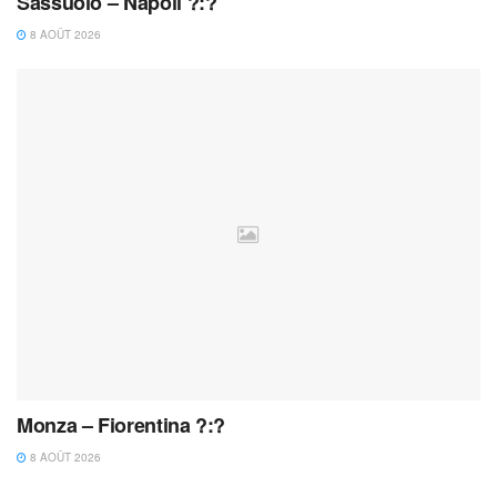
Sassuolo – Napoli ?:?
8 AOÛT 2026
Monza – Fiorentina ?:?
8 AOÛT 2026