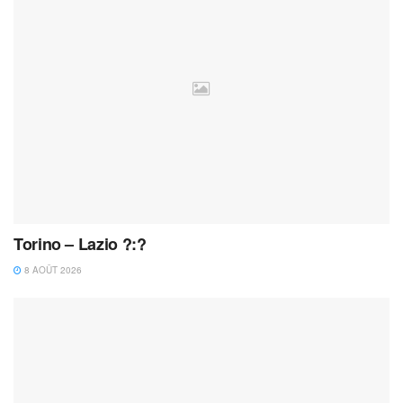
Torino – Lazio ?:?
8 AOÛT 2026