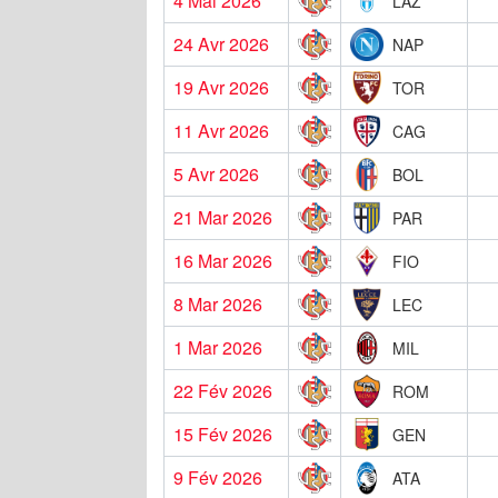
4 Mai 2026
LAZ
24 Avr 2026
NAP
19 Avr 2026
TOR
11 Avr 2026
CAG
5 Avr 2026
BOL
21 Mar 2026
PAR
16 Mar 2026
FIO
8 Mar 2026
LEC
1 Mar 2026
MIL
22 Fév 2026
ROM
15 Fév 2026
GEN
9 Fév 2026
ATA