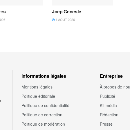
ers
Joep Geneste
026
4 AOÛT 2026
Informations légales
Entreprise
Mentions légales
À propos de no
Politique éditoriale
Publicité
n
Politique de confidentialité
Kit média
Politique de correction
Rédaction
Politique de modération
Presse