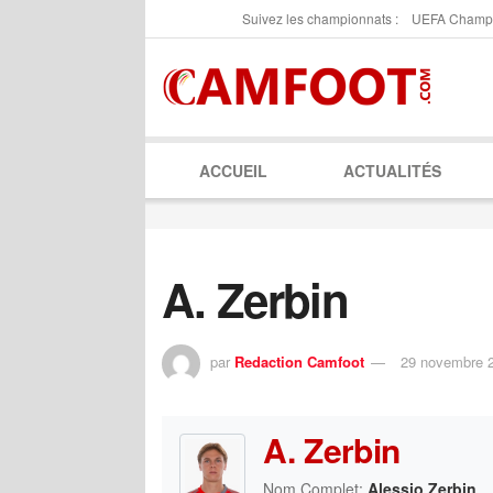
Suivez les championnats :
UEFA Champ
ACCUEIL
ACTUALITÉS
A. Zerbin
par
Redaction Camfoot
29 novembre 
A. Zerbin
Nom Complet:
Alessio Zerbin