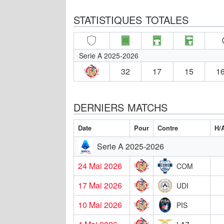
STATISTIQUES TOTALES
Serie A 2025-2026
32
17
15
16
DERNIERS MATCHS
Date
Pour
Contre
H/
Serie A 2025-2026
24 Mai 2026
COM
17 Mai 2026
UDI
10 Mai 2026
PIS