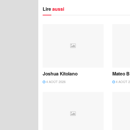
Lire
aussi
Joshua Kitolano
Mateo B
4 AOÛT 2026
4 AOÛT 2