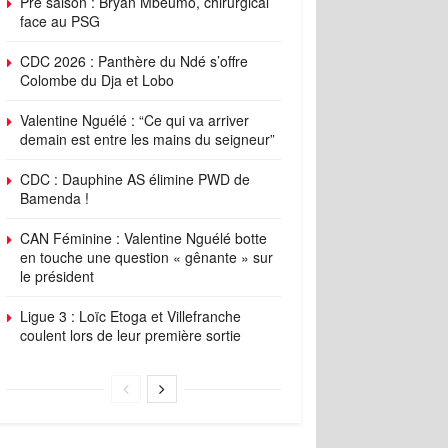
Pré saison : Bryan Mbeumo, chirurgical
face au PSG
CDC 2026 : Panthère du Ndé s’offre
Colombe du Dja et Lobo
Valentine Nguélé : “Ce qui va arriver
demain est entre les mains du seigneur”
CDC : Dauphine AS élimine PWD de
Bamenda !
CAN Féminine : Valentine Nguélé botte
en touche une question « gênante » sur
le président
Ligue 3 : Loïc Etoga et Villefranche
coulent lors de leur première sortie