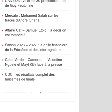
CAN U23 : voici les 30 présélectionnés
de Guy Feutchine
Mercato : Mohamed Salah sur les
traces d’André Onana!
Affaire Caf – Samuel Eto’o : la décision
est tombée !
Saison 2026 – 2027 : la grille financière
de la Fécafoot et des interrogations
Cabo Verde – Cameroun : Valentine
Nguele et Mayi Kith face à la presse
CDC : les résultats complet des
huitièmes de finale