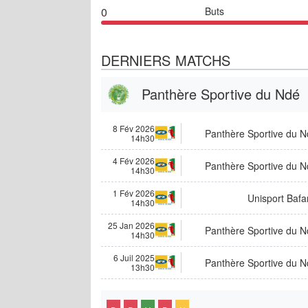
0
Buts
DERNIERS MATCHS
Panthère Sportive du Ndé
8 Fév 2026
Panthère Sportive du N
14h30
4 Fév 2026
Panthère Sportive du N
14h30
1 Fév 2026
Unisport Bafa
14h30
25 Jan 2026
Panthère Sportive du N
14h30
6 Juil 2025
Panthère Sportive du N
13h30