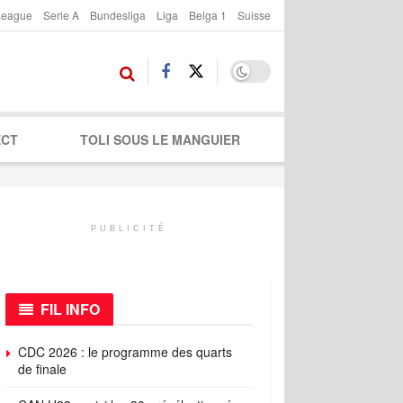
League
Serie A
Bundesliga
Liga
Belga 1
Suisse
ECT
TOLI SOUS LE MANGUIER
PUBLICITÉ
FIL INFO
CDC 2026 : le programme des quarts
de finale