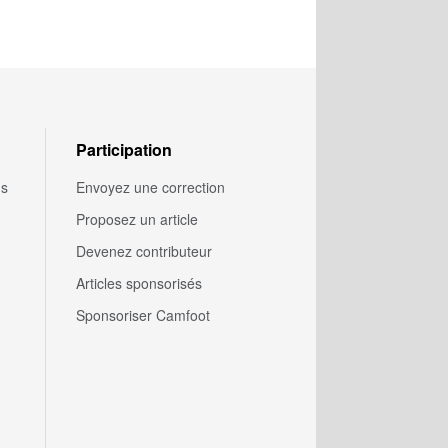
Participation
us
Envoyez une correction
Proposez un article
Devenez contributeur
Articles sponsorisés
Sponsoriser Camfoot