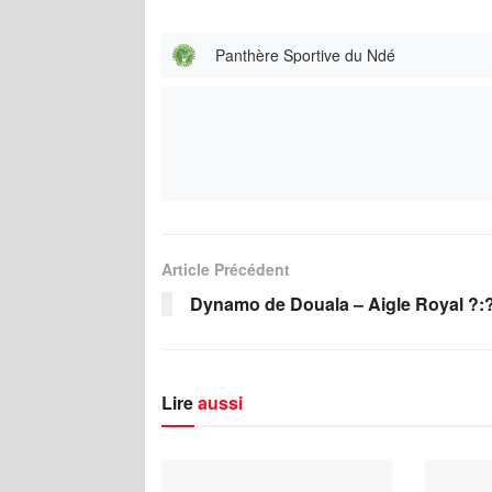
Panthère Sportive du Ndé
Article Précédent
Dynamo de Douala – Aigle Royal ?:
Lire
aussi