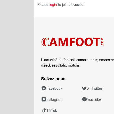
Please
login
to join discussion
L'actualité du football camerounais, scores e
direct, résultats, matchs
Suivez‑nous
Facebook
X (Twitter)
Instagram
YouTube
TikTok