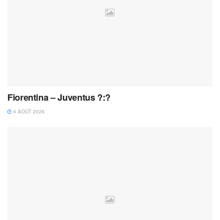
Fiorentina – Juventus ?:?
4 AOÛT 2026