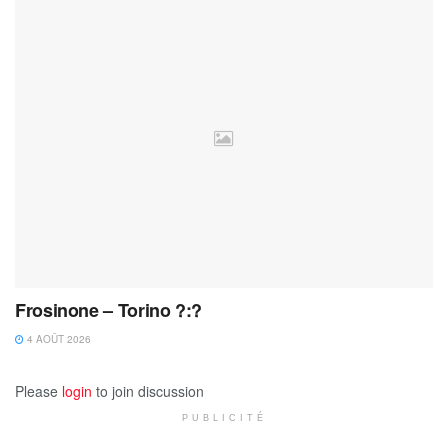
Frosinone – Torino ?:?
4 AOÛT 2026
Please
login
to join discussion
PUBLICITÉ