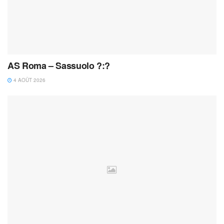
AS Roma – Sassuolo ?:?
4 AOÛT 2026