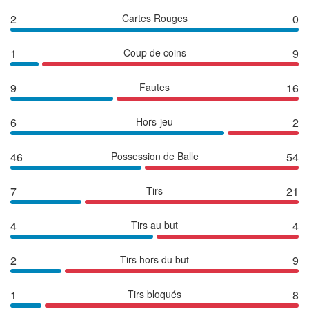
2
Cartes Rouges
0
1
Coup de coins
9
9
Fautes
16
6
Hors-jeu
2
46
Possession de Balle
54
7
Tirs
21
4
Tirs au but
4
2
Tirs hors du but
9
1
Tirs bloqués
8