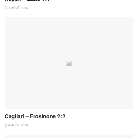
4 AOÛT 2026
Cagliari – Frosinone ?:?
4 AOÛT 2026