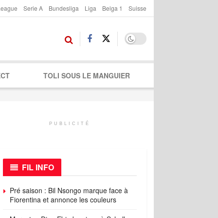
League
Serie A
Bundesliga
Liga
Belga 1
Suisse
ECT
TOLI SOUS LE MANGUIER
PUBLICITÉ
FIL INFO
Pré saison : Bil Nsongo marque face à
Fiorentina et annonce les couleurs