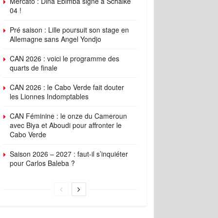
Mercato : Dina Ebimba signe à Schalke
04 !
Pré saison : Lille poursuit son stage en
Allemagne sans Angel Yondjo
CAN 2026 : voici le programme des
quarts de finale
CAN 2026 : le Cabo Verde fait douter
les Lionnes Indomptables
CAN Féminine : le onze du Cameroun
avec Biya et Aboudi pour affronter le
Cabo Verde
Saison 2026 – 2027 : faut-il s’inquiéter
pour Carlos Baleba ?