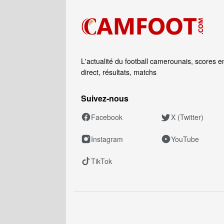
L'actualité du football camerounais, scores e
direct, résultats, matchs
Suivez‑nous
Facebook
X (Twitter)
Instagram
YouTube
TikTok