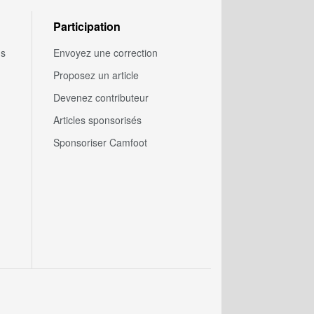
Participation
us
Envoyez une correction
Proposez un article
Devenez contributeur
Articles sponsorisés
Sponsoriser Camfoot