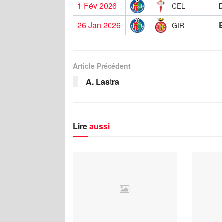
1 Fév 2026
CEL
26 Jan 2026
GIR
Article Précédent
A. Lastra
Lire
aussi