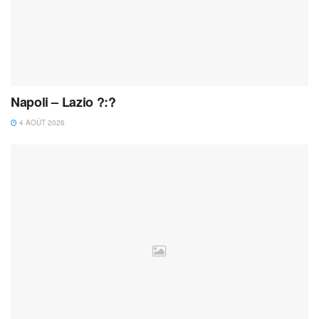
Napoli – Lazio ?:?
4 AOÛT 2026