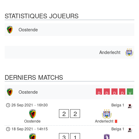
STATISTIQUES JOUEURS
Oostende
Anderlecht
DERNIERS MATCHS
Oostende
D
D
D
D
V
26 Sep 2021
-
16h30
Belga 1
2
2
Oostende
Anderlecht
18 Sep 2021
-
14h15
Belga 1
3
1