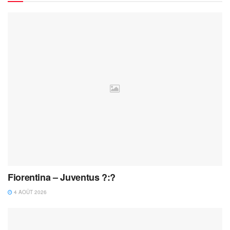
Fiorentina – Juventus ?:?
4 AOÛT 2026