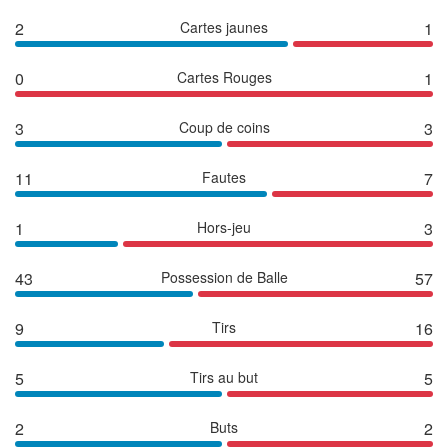
2
Cartes jaunes
1
0
Cartes Rouges
1
3
Coup de coins
3
11
Fautes
7
1
Hors-jeu
3
43
Possession de Balle
57
9
Tirs
16
5
Tirs au but
5
2
Buts
2