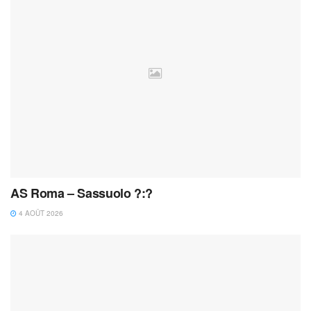
AS Roma – Sassuolo ?:?
4 AOÛT 2026