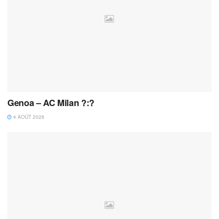
Genoa – AC Milan ?:?
4 AOÛT 2026