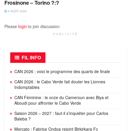
Frosinone – Torino ?:?
4 AOÛT 2026
Please
login
to join discussion
PUBLICITÉ
FIL INFO
CAN 2026 : voici le programme des quarts de finale
CAN 2026 : le Cabo Verde fait douter les Lionnes
Indomptables
CAN Féminine : le onze du Cameroun avec Biya et
Aboudi pour affronter le Cabo Verde
Saison 2026 – 2027 : faut-il s’inquiéter pour Carlos
Baleba ?
Mercato : Fabrice Ondoa rejoint Birkirkara Fc