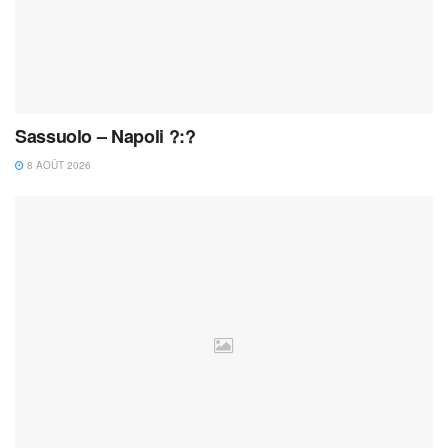
Sassuolo – Napoli ?:?
8 AOÛT 2026