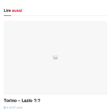
Lire
aussi
Torino – Lazio ?:?
8 AOÛT 2026