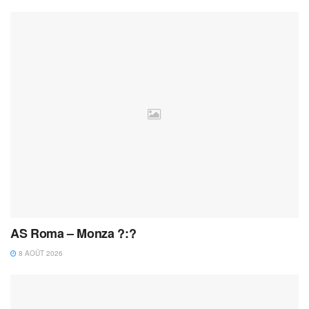
AS Roma – Monza ?:?
8 AOÛT 2026